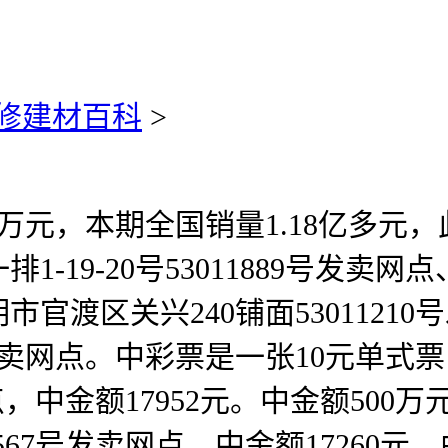
修建材百科
>
元，本期全国销量1.18亿多元，此
-19-20号53011889号发卖
昆明市官渡区关兴240铺面530112
97号发卖网点。中彩票是一张10元单
卖网点，中金额17952元。中金额5
51567号发卖网点，中金额1726