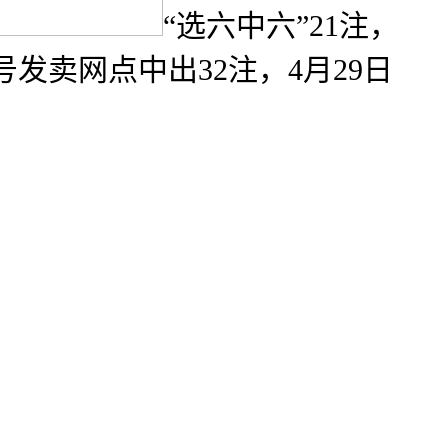
“选六中六”21注，
1号发卖网点中出32注，4月29日