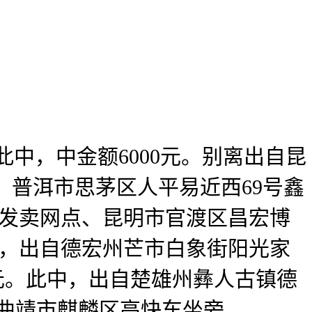
中，中金额6000元。别离出自昆
网点、普洱市思茅区人平易近西69号鑫
10号发卖网点、昆明市官渡区昌宏博
式票，出自德宏州芒市白象街阳光家
00万元。此中，出自楚雄州彝人古镇德
0元，曲靖市麒麟区高快车坐旁