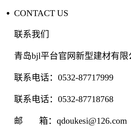
CONTACT US
联系我们
青岛bjl平台官网新型建材有限
联系电话：0532-87717999
联系电话：0532-87718768
邮 箱：qdoukesi@126.com