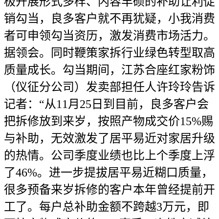
极开展形式多样、内容丰硕的补助让利促
销勾当，良多客户就不再犹疑，小我消费
者可申领勾当资历，激发消费市场活力。
据领会。同时鞭策家拆行业绿色转型取高
质量成长。勾当期间，江苏合座红家粉饰
（仪征分公司）发卖部担任人许玲玲告诉
记者：“从11月25日到目前，良多客户会
把拆修放到来岁，按照产物成交价15%赐
与补助，无效激发了居平易近对家居升级
的热情。公司季度业绩也比上个季度上浮
了46%。进一步提拔居平易近糊口质量，
很多预备来岁拆修的客户本年曾经提前开
工了。每户总补助金额不跨越3万元，即