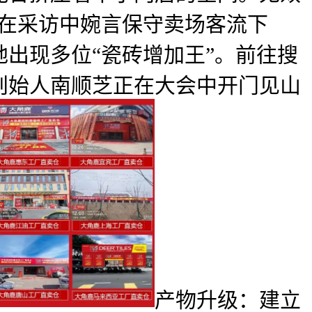
正在采访中婉言保守卖场客流下
出现多位“瓷砖增加王”。前往搜
创始人南顺芝正在大会中开门见山
产物升级：建立