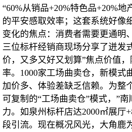
“60%从销品+20%特色品+20
的平安感取效率；这套系统好像细
变化的焦点：消费者需要更通明
三位标杆经销商现场分享了迸发式
价，又多又好又划算”焦点价值
率。1000家工场曲卖仓，新模
加价多、体验差缺乏信赖。为整
可复制的“工场曲卖仓”模式，”
力。如泉州标杆店达2000㎡展厅
段引流。现在概况风光，大角鹿为