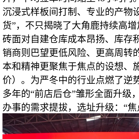
沉浸式样板间打制、专业的产物设
货”，不只揭晓了大角鹿持续高增
砖面对自建仓库成本昂扬、库存
销商则巴望更低风险、更高周转
本和精神更聚焦于焦点的设想、
价）。为严冬中的行业点燃了逆势
多年的“前店后仓”雏形全面升级
办事的需求提拔，选址升级：“焦