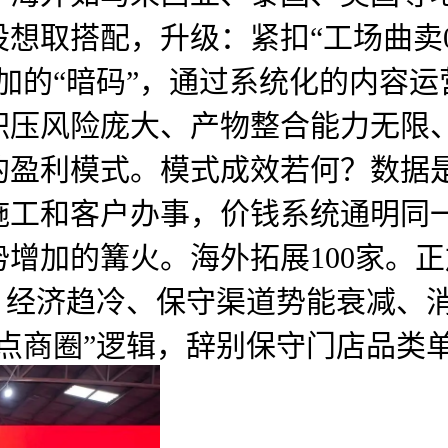
想取搭配，升级：紧扣“工场曲卖
加的“暗码”，通过系统化的内容
积压风险庞大、产物整合能力无限
的盈利模式。模式成效若何？数据
施工和客户办事，价钱系统通明同
增加的篝火。海外拓展100家。
，经济趋冷、保守渠道势能衰减、消
点商圈”逻辑，辞别保守门店品类