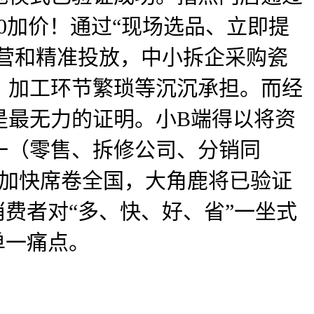
0加价！通过“现场选品、立即提
运营和精准投放，中小拆企采购瓷
、加工环节繁琐等沉沉承担。而经
是最无力的证明。小B端得以将资
一（零售、拆修公司、分销同
正加快席卷全国，大角鹿将已验证
费者对“多、快、好、省”一坐式
单一痛点。