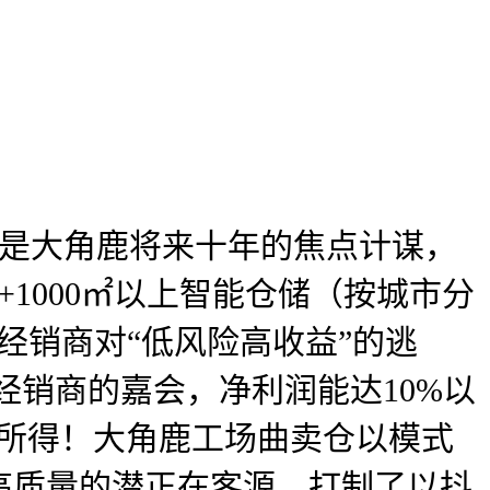
是大角鹿将来十年的焦点计谋，
1000㎡以上智能仓储（按城市分
、经销商对“低风险高收益”的逃
经销商的嘉会，净利润能达10%以
即所得！大角鹿工场曲卖仓以模式
高质量的潜正在客源，打制了以抖