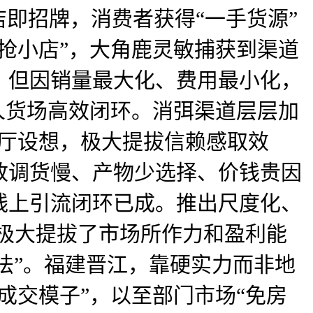
大店即招牌，消费者获得“一手货源”
抢小店”，大角鹿灵敏捕获到渠道
，但因销量最大化、费用最小化，
人货场高效闭环。消弭渠道层层加
展厅设想，极大提拔信赖感取效
导致调货慢、产物少选择、价钱贵因
线上引流闭环已成。推出尺度化、
。极大提拔了市场所作力和盈利能
共赢法”。福建晋江，靠硬实力而非地
成交模子”，以至部门市场“免房