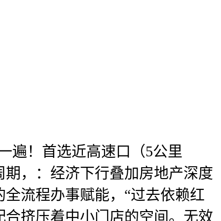
一遍！首选近高速口（5公里
周期，：经济下行叠加房地产深度
的全流程办事赋能，“过去依赖红
配合挤压着中小门店的空间。无效