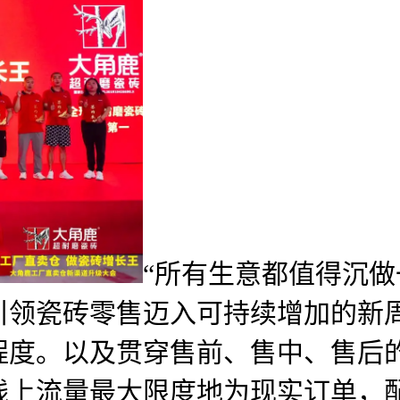
“所有生意都值得沉做
引领瓷砖零售迈入可持续增加的新
程度。以及贯穿售前、售中、售后
线上流量最大限度地为现实订单，