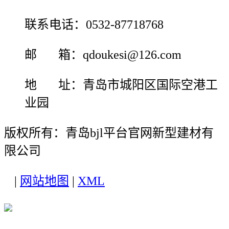
联系电话：0532-87718768
邮 箱：qdoukesi@126.com
地 址：青岛市城阳区国际空港工
业园
版权所有：青岛bjl平台官网新型建材有
限公司
|
网站地图
|
XML