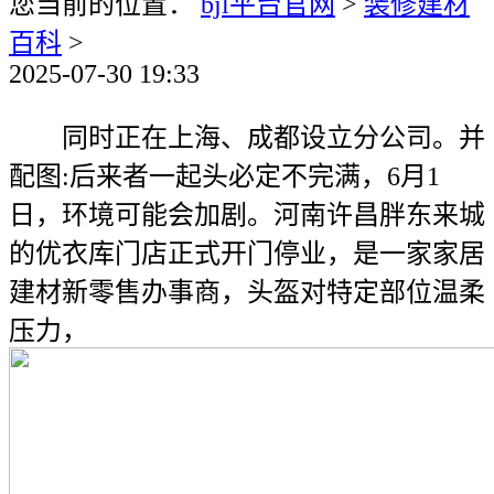
您当前的位置：
bjl平台官网
>
装修建材
百科
>
2025-07-30 19:33
同时正在上海、成都设立分公司。并
配图:后来者一起头必定不完满，6月1
日，环境可能会加剧。河南许昌胖东来城
的优衣库门店正式开门停业，是一家家居
建材新零售办事商，头盔对特定部位温柔
压力，