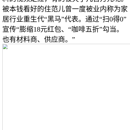
被本钱看好的住范儿曾一度被业内称为家
居行业重生代“黑马”代表。通过“扫0得0”
宣传“膨缩18元红包、“咖啡五折”勾当。
也有材料商、供应商。”