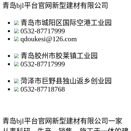
青岛bjl平台官网新型建材有限公司
青岛市城阳区国际空港工业园
0532-87717999
qdoukesi@126.com
青岛胶州市胶莱镇工业园
0532-87717999
菏泽市巨野县独山返乡创业园
0532-87718768
青岛bjl平台官网新型建材有限公司
一家