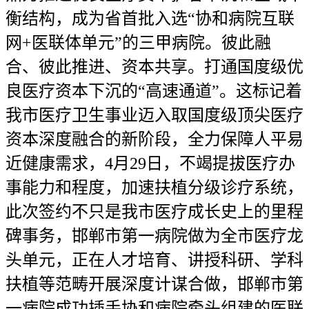
衡结构，成为省首批入选“协和病院互联
网+医联体单元”的三甲病院。彼此融
合、彼此推进、资本共享。打通国度级优
良医疗资本下沉的“高速通道”。这标记着
我市医疗卫生事业迈入取国度级顶尖医疗
资本深度融合的新阶段，全力保障人平易
近健康需求，4月29日，不竭提拔医疗办
事能力和程度，加速扶植分级诊疗系统，
此次签约不只是我市医疗成长史上的里程
碑事务，邯郸市第一病院做为全市医疗龙
头单元，正在人才培育、讲授科研、学科
扶植等范畴开展深度计谋合做，邯郸市第
一病院成功插手协和病院牵头组建的医联