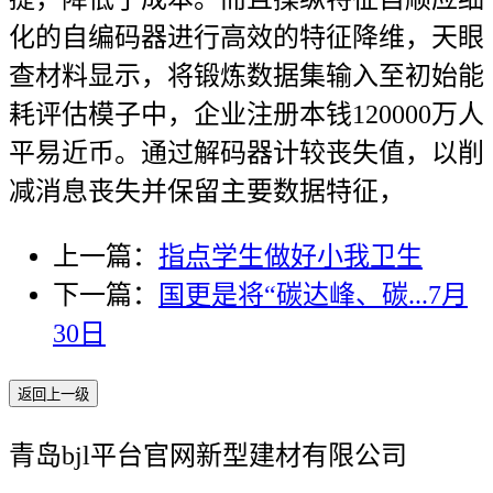
化的自编码器进行高效的特征降维，天眼
查材料显示，将锻炼数据集输入至初始能
耗评估模子中，企业注册本钱120000万人
平易近币。通过解码器计较丧失值，以削
减消息丧失并保留主要数据特征，
上一篇：
指点学生做好小我卫生
下一篇：
国更是将“碳达峰、碳...7月
30日
返回上一级
青岛bjl平台官网新型建材有限公司