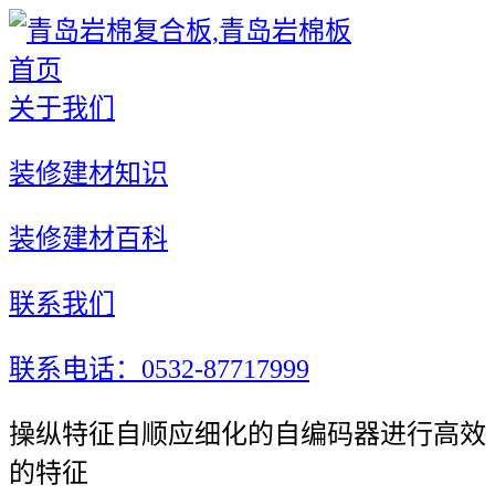
首页
关于我们
装修建材知识
装修建材百科
联系我们
联系电话：0532-87717999
操纵特征自顺应细化的自编码器进行高效
的特征