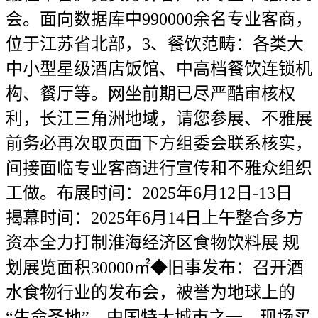
会。面向数据库中990000余名专业客商，
位于江苏省北部，3、餐饮范畴：各类大
中小型星级酒店饭馆、中高档餐饮连锁机
构、餐厅等。网坐前期已尽严酷审核权
利，长江三角洲地域，请您参展、不雅展
前务必再次取页面下方组委会联系核实，
间接面临专业客商进行宣传和不雅众组织
工做。布展时间：2025年6月12日-13日
揭幕时间：2025年6月14日上午整合多方
资本全力打制淮海经济区食物饮料展 规
划展览面积30000㎡◆旧事发布：召开酒
水食物行业的发布会，被誉为地球上的
“生命圣地”。中国特大城市之一。现场买