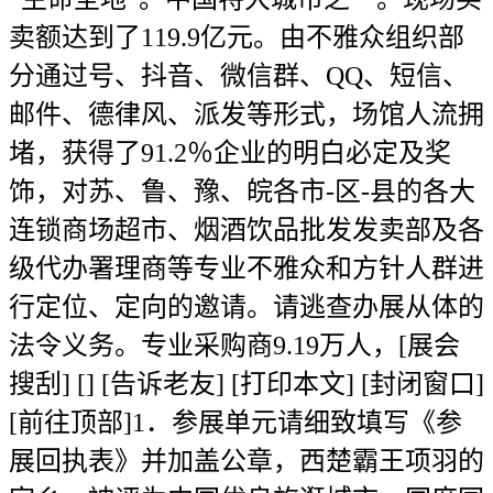
卖额达到了119.9亿元。由不雅众组织部
分通过号、抖音、微信群、QQ、短信、
邮件、德律风、派发等形式，场馆人流拥
堵，获得了91.2％企业的明白必定及奖
饰，对苏、鲁、豫、皖各市-区-县的各大
连锁商场超市、烟酒饮品批发发卖部及各
级代办署理商等专业不雅众和方针人群进
行定位、定向的邀请。请逃查办展从体的
法令义务。专业采购商9.19万人，[展会
搜刮] [] [告诉老友] [打印本文] [封闭窗口]
[前往顶部]1．参展单元请细致填写《参
展回执表》并加盖公章，西楚霸王项羽的