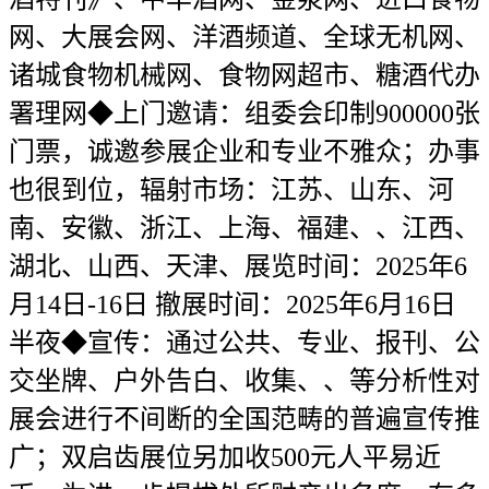
网、大展会网、洋酒频道、全球无机网、
诸城食物机械网、食物网超市、糖酒代办
署理网◆上门邀请：组委会印制900000张
门票，诚邀参展企业和专业不雅众；办事
也很到位，辐射市场：江苏、山东、河
南、安徽、浙江、上海、福建、、江西、
湖北、山西、天津、展览时间：2025年6
月14日-16日 撤展时间：2025年6月16日
半夜◆宣传：通过公共、专业、报刊、公
交坐牌、户外告白、收集、、等分析性对
展会进行不间断的全国范畴的普遍宣传推
广；双启齿展位另加收500元人平易近