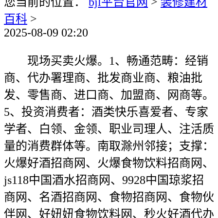
您当前的位置：
bjl平台官网
>
装修建材
百科
>
2025-08-09 02:20
现场买卖火爆。1、畅通范畴：经销
商、代办署理商、批发商业商、粮油批
发、零售商、进口商、加盟商、网商等。
5、投资消费者：酒类快乐喜爱者、专家
学者、白领、金领、职业司理人、注活质
量的消费群体等。南取滁州邻接；支撑：
火爆好酒招商网、火爆食物饮料招商网、
js118中国酒水招商网、9928中国琼浆招
商网、名酒招商网、食物招商网、食物伙
伴网、好妞妞食物饮料网、秒火好酒代办