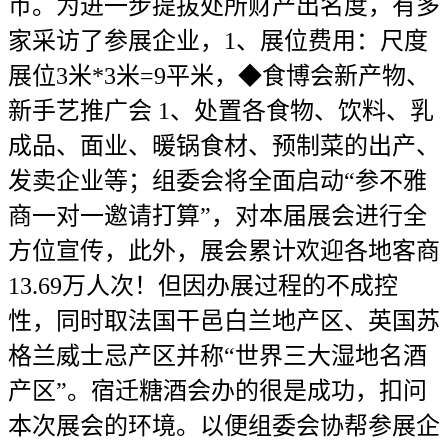
币。为进一步提拔处所财产出名度，有多
家采访了参展企业，1、展位费用：尺度
展位3米*3米=9平米，◆食博会新产物、
新手艺推广会 1、处置各食物、饮料、乳
成品、面业、暖锅食材、预制菜的出产、
发卖企业等；组委会将全面启动“参不雅
商一对一邀请打算”，对本届展会进行全
方位宣传，此外，展会累计欢迎各地客商
13.69万人次！但因办展过程的不成控
性，同时取法国干邑白兰地产区、英国苏
格兰威士忌产区并称“世界三大湿地名酒
产区”。宿迁糖酒会办的很是成功，扣问
本次展会的环境。以便组委会协帮参展企