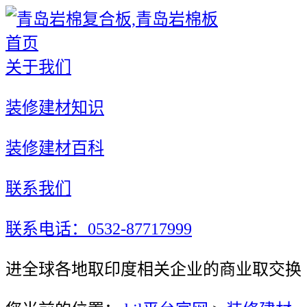
首页
关于我们
装修建材知识
装修建材百科
联系我们
联系电话：0532-87717999
进全球各地取印度相关企业的商业取交换