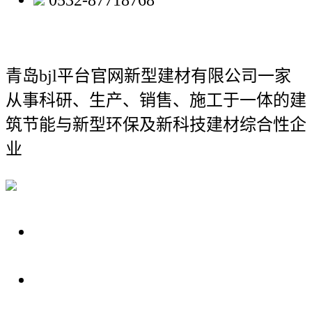
0532-87718768
青岛bjl平台官网新型建材有限公司
一家
从事科研、生产、销售、施工于一体的建
筑节能与新型环保及新科技建材综合性企
业
关于我们
装修建材知识