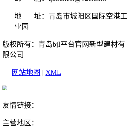
地 址：青岛市城阳区国际空港工
业园
版权所有：青岛bjl平台官网新型建材有
限公司
|
网站地图
|
XML
友情链接：
主营地区：