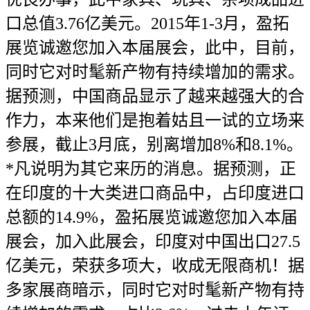
口总值3.76亿美元。2015年1-3月，盈拓
展览诚邀您加入本届展会，此中，目前，
同时它对时髦新产物有持续增加的需求。
据预测，中国商品显示了越来越强大的合
作力，本来他们是抱着姑且一试的立场来
参展，截止3月底，别离增加8%和8.1%。
*凡说明为其它来历的消息。据预测，正
在印度的十大类进口商品中，占印度进口
总额的14.9%，盈拓展览诚邀您加入本届
展会，加入此展会，印度对中国出口27.5
亿美元，荣获多项大，收成无限商机！据
多家展商暗示，同时它对时髦新产物有持