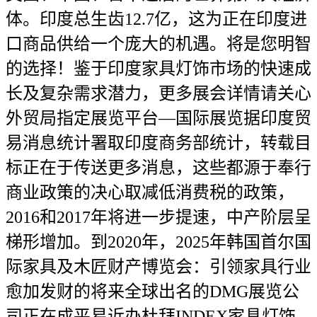
体。印度总生齿12.7亿，这为正在印度进
口商品供给一个庞大的机遇。将是您明智
的选择！鉴于印度家具灯饰市场的快速成
长及复杂需求潜力，更多展会详情请关心
外贸局指定展览平台—国际展览据印度贸
易消息统计署取印度商务部统计，转载目
标正在于传送更多消息，这些都源于奉行
商业政策的决心取减低消费税的政策，
2016和2017年将进一步提速，中产阶层呈
梯形增加。到2020年，2025年韩国首尔国
际家具及木匠财产博览会：引领家具行业
愈加发财的将来全球出名的DMG展览公
司正在成平易近办杜拜INDEX家具灯饰