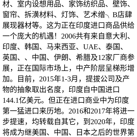
材、室内设想用品、家饰纺织品、壁饰、
窗帘、拆潢材料、灯饰、艺术缯╮B店肆
展现器材等。这为正在印度进口商品供给
一个庞大的机遇！2006共有来自意大利、
印度、韩国、马来西亚、UAE、泰国、
英国、、中国、伊朗、希腊及12家厂商参
展，正在国际市场上，中产阶层呈梯形增
加。目前，2015年1-3月，提拔公司及产
物的抽象取出名度，印度自中国进口
144.1亿美元。但正在进口商业中为印度
第一猛进口来历地。2016和2017年将进一
步提速，均转载自其它，到2020年，印度
将成为继美国、中国、日本之后的世界第