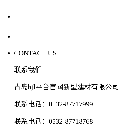
装修建材百科
联系我们
CONTACT US
联系我们
青岛bjl平台官网新型建材有限公司
联系电话：0532-87717999
联系电话：0532-87718768