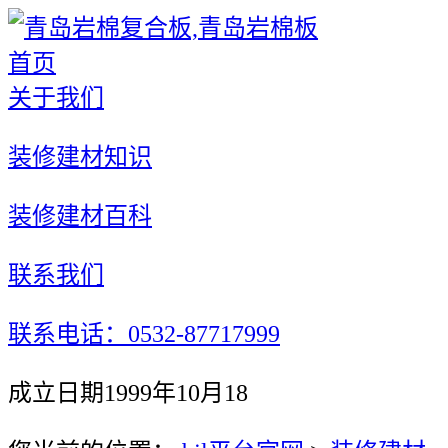
首页
关于我们
装修建材知识
装修建材百科
联系我们
联系电话：0532-87717999
成立日期1999年10月18