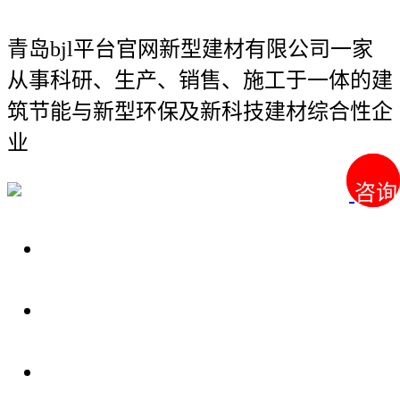
青岛bjl平台官网新型建材有限公司
一家
从事科研、生产、销售、施工于一体的建
筑节能与新型环保及新科技建材综合性企
业
咨询
咨询
关于我们
装修建材知识
装修建材百科