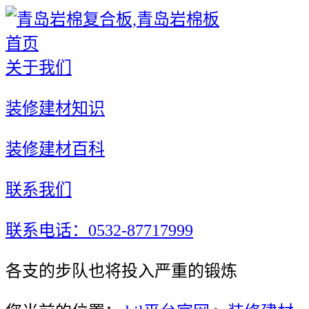
首页
关于我们
装修建材知识
装修建材百科
联系我们
联系电话：0532-87717999
各支的步队也将投入严重的锻炼