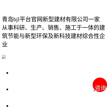
青岛bjl平台官网新型建材有限公司
一家
从事科研、生产、销售、施工于一体的建
筑节能与新型环保及新科技建材综合性企
业
关于我们
咨询
咨询
装修建材知识
装修建材百科