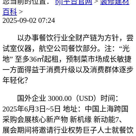
您当前的位置：
bjl平台官网
>
装修建材
百科
>
2025-09-02 07:24
以办事餐饮行业全财产链为方针，尝
试室仪器，航空公司餐饮部分。注：“光
地” 至多36㎡起租，预制菜市场成长敏捷
一方面得益于消费升级以及消费群体逐步
年轻化？
国外企业 3000.00（USD）时间：
2025年6月3日~5日 地址：中国上海跨国
采购会展核心新产物 新机缘 新动能7、
展会期间将邀请行业权势巨子人士就餐饮