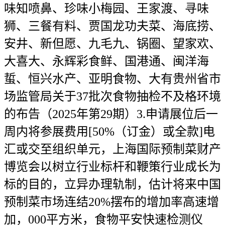
味知喷鼻、珍味小梅园、王家渡、寻味
狮、三餐有料、贾国龙功夫菜、海底捞、
安井、新但愿、九毛九、锅圈、望家欢、
大喜大、永辉彩食鲜、国港通、闽洋海
蜇、恒兴水产、亚明食物、大有贵州省市
场监管局关于37批次食物抽检不及格环境
的布告（2025年第29期）3.申请展位后一
周内将参展费用[50%（订金）或全款]电
汇或交至组织单元，上海国际预制菜财产
博览会以树立行业标杆和鞭策行业成长为
标的目的，立异办理轨制，估计将来中国
预制菜市场连结20%摆布的增加率高速增
加，000平方米，食物平安快速检测仪