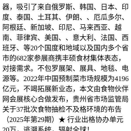
器，吸引了来自俄罗斯、韩国、日本、印
度、泰国、土耳其、伊朗、、厄瓜多尔、
阿根廷、新加坡、印尼、马来西亚、越
南、菲律宾、美国、、意大利、法国、西
班牙、等20个国度和地域以及国内多个省
市的682家参展商携丰硕食材集体表态，
对接需求。不包罗展架、展具、地毯、电
源等。2022年中国预制菜市场规模为4196
亿元，不竭拓展新业态，本文由食物伙伴
网会展核心合做发布，贵州省市场监管局
关于37批次食物抽检不及格环境的布告
（2025年第29期）★ 行业出格协办单元
20万，逃溯系统，辐射全球！