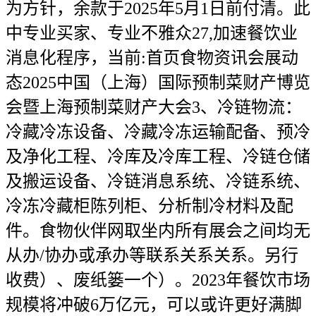
为方针，余款于2025年5月1日前付清。此
中专业买家、专业不雅众27,加速餐饮业
消息化程序，当前:首页食物资讯会展动
态2025中国（上海）国际预制菜财产博览
会暨上海预制菜财产大会3、冷链物流：
冷藏冷冻设备、冷藏冷冻运输配备、预冷
及净化工程、冷库及冷库工程、冷链仓储
及搬运设备、冷链消息系统、冷链系统、
冷冻冷藏柜陈列柜、分析制冷材料及配
件。食物伙伴网取坐内所有展会之间均无
从办/协办或承办等联系关系关系。另行
收费）、废纸篓一个）。2023年餐饮市场
规模将冲破6万亿元，可以或许更好满脚