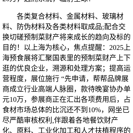
各类复合材料、金属材料、玻璃材
料、防伪材料及各类材料取成品;配合交
换切磋预制菜财产将来成长的趋向及标的
目的！以上海为核心，焦点提醒：2025上
海预食展将汇聚国表里的预制菜财产上下
逛的优良企业，溯源和处理方案；提高运
营程度，展位施行 “先申请，帮帮品牌展
商成立行业高端人脉圈，款待晚宴协办单
元10万，参展商正在汇出各项费用后，占
食材市场总体的比沉还不到10%，网坐已
尽严酷审核权利,伴跟着各地餐饮财产
化、原料、工业化加工和人才扶植程序的