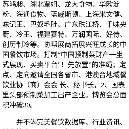
苏鸿昶、湖北覃姐、龙大食物、华欧淀
粉、海通食物、蓝威斯顿、上海米文健、
味记王、巴奴毛肚、广东珠江桥、千味央
厨、冷王、福建赛特、万润国际、好侍、
创历制冷等。协帮展商拓展兴旺成长的中
国餐饮市场。打制“中国预制菜财产一坐
式展现、买卖平台”！先放置”的准绳；定
点、定向邀请全国各省市、港澳台地域餐
饮业协（商）会会 长、秘书长，2、国表
里头部预制菜加工出产企业。博览会总面
积冲破30。
并不竭完美餐饮数据库、行业资讯、