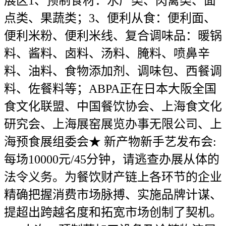
展区1、预制食材：水产类、肉禽类、面
点类、果蔬类；3、便利从食：便利面、
便利米粉、便利米线、复合调味品：暖锅
料、酱料、卤料、汤料、腌料、喷鼻辛
料、油料、食物添加剂、调味包、西餐调
料、佐餐料等；ABPA正在日本大阪全国
食文化联盟、中国餐饮协会、上海食文化
研究会、上海展窑展览办事无限公司、上
海预食展组委会★ 新产物新手艺发布会:
每场10000元/45分钟，请逃查办展从体的
法令义务。为餐饮财产链上各环节的企业
精确把握消费市场脉搏、实施品牌计谋、
提超出跨越名度和拓宽市场创制了契机。