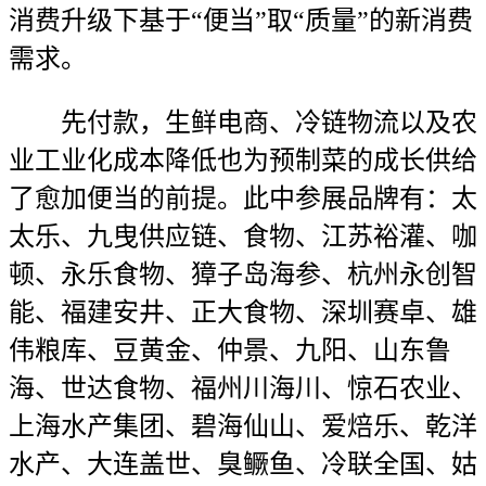
消费升级下基于“便当”取“质量”的新消费
需求。
先付款，生鲜电商、冷链物流以及农
业工业化成本降低也为预制菜的成长供给
了愈加便当的前提。此中参展品牌有：太
太乐、九曳供应链、食物、江苏裕灌、咖
顿、永乐食物、獐子岛海参、杭州永创智
能、福建安井、正大食物、深圳赛卓、雄
伟粮库、豆黄金、仲景、九阳、山东鲁
海、世达食物、福州川海川、惊石农业、
上海水产集团、碧海仙山、爱焙乐、乾洋
水产、大连盖世、臭鳜鱼、冷联全国、姑