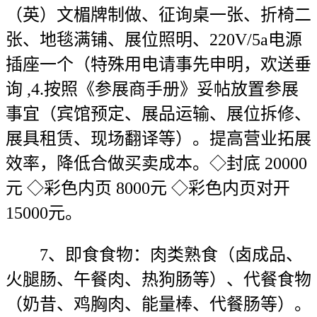
（英）文楣牌制做、征询桌一张、折椅二
张、地毯满铺、展位照明、220V/5a电源
插座一个（特殊用电请事先申明，欢送垂
询 ,4.按照《参展商手册》妥帖放置参展
事宜（宾馆预定、展品运输、展位拆修、
展具租赁、现场翻译等）。提高营业拓展
效率，降低合做买卖成本。◇封底 20000
元 ◇彩色内页 8000元 ◇彩色内页对开
15000元。
7、即食食物：肉类熟食（卤成品、
火腿肠、午餐肉、热狗肠等）、代餐食物
（奶昔、鸡胸肉、能量棒、代餐肠等）。