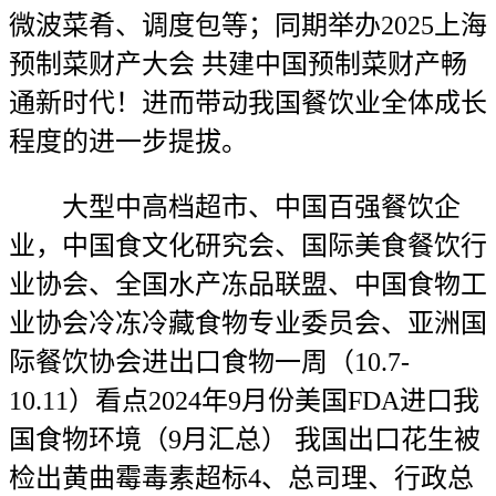
微波菜肴、调度包等；同期举办2025上海
预制菜财产大会 共建中国预制菜财产畅
通新时代！进而带动我国餐饮业全体成长
程度的进一步提拔。
大型中高档超市、中国百强餐饮企
业，中国食文化研究会、国际美食餐饮行
业协会、全国水产冻品联盟、中国食物工
业协会冷冻冷藏食物专业委员会、亚洲国
际餐饮协会进出口食物一周（10.7-
10.11）看点2024年9月份美国FDA进口我
国食物环境（9月汇总） 我国出口花生被
检出黄曲霉毒素超标4、总司理、行政总