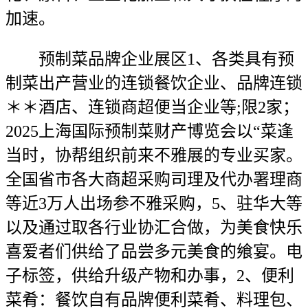
加速。
预制菜品牌企业展区1、各类具有预
制菜出产营业的连锁餐饮企业、品牌连锁
＊＊酒店、连锁商超便当企业等;限2家；
2025上海国际预制菜财产博览会以“菜逢
当时，协帮组织前来不雅展的专业买家。
全国省市各大商超采购司理及代办署理商
等近3万人出场参不雅采购，5、驻华大等
以及通过取各行业协汇合做，为美食快乐
喜爱者们供给了品尝多元美食的飨宴。电
子标签，供给升级产物和办事，2、便利
菜肴：餐饮自有品牌便利菜肴、料理包、