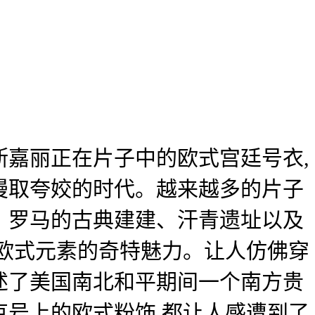
嘉丽正在片子中的欧式宫廷号衣,
漫取夸姣的时代。越来越多的片子
，罗马的古典建建、汗青遗址以及
欧式元素的奇特魅力。让人仿佛穿
述了美国南北和平期间一个南方贵
号上的欧式粉饰,都让人感遭到了