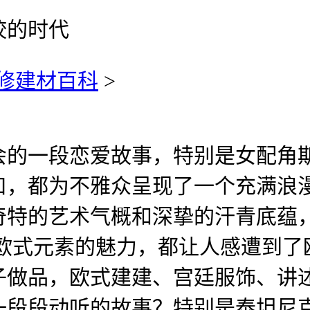
姣的时代
修建材百科
>
的一段恋爱故事，特别是女配角斯
口，都为不雅众呈现了一个充满浪
奇特的艺术气概和深挚的汗青底蕴
了欧式元素的魅力，都让人感遭到了
子做品，欧式建建、宫廷服饰、讲
一段段动听的故事？特别是泰坦尼克