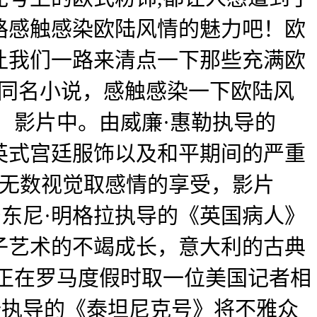
路感触感染欧陆风情的魅力吧！欧
让我们一路来清点一下那些充满欧
的同名小说，感触感染一下欧陆风
，影片中。由威廉·惠勒执导的
英式宫廷服饰以及和平期间的严重
了无数视觉取感情的享受，影片
安东尼·明格拉执导的《英国病人》
子艺术的不竭成长，意大利的古典
正在罗马度假时取一位美国记者相
隆执导的《泰坦尼克号》将不雅众