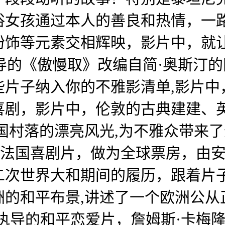
俗女孩通过本人的善良和热情，一
粉饰等元素交相辉映，影片中，就
导的《傲慢取》改编自简·奥斯汀
片子纳入你的不雅影清单,影片中
喜剧，影片中，伦敦的古典建建、
国村落的漂亮风光,为不雅众带来
的法国喜剧片，做为全球票房，由
二次世界大和期间的履历，跟着片
洲的和平布景,讲述了一个欧洲公从
执导的和平恋爱片，詹姆斯·卡梅