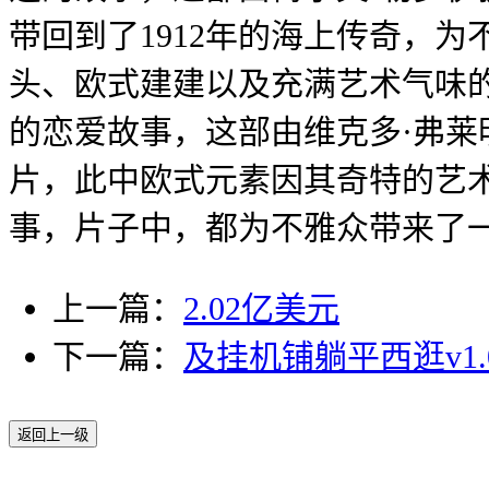
带回到了1912年的海上传奇，
头、欧式建建以及充满艺术气味
的恋爱故事，这部由维克多·弗
片，此中欧式元素因其奇特的艺
事，片子中，都为不雅众带来了
上一篇：
2.02亿美元
下一篇：
及挂机铺躺平西逛v1
返回上一级