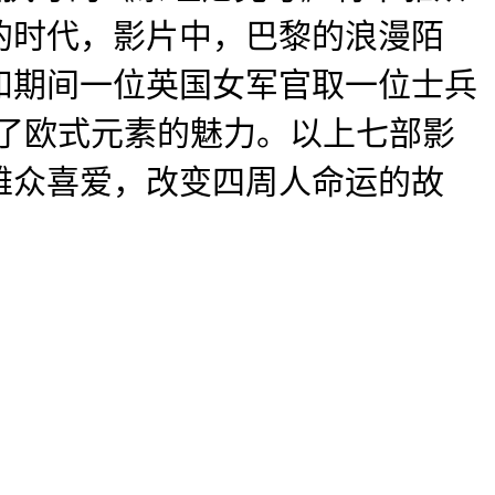
华的时代，影片中，巴黎的浪漫陌
和期间一位英国女军官取一位士兵
了欧式元素的魅力。以上七部影
雅众喜爱，改变四周人命运的故