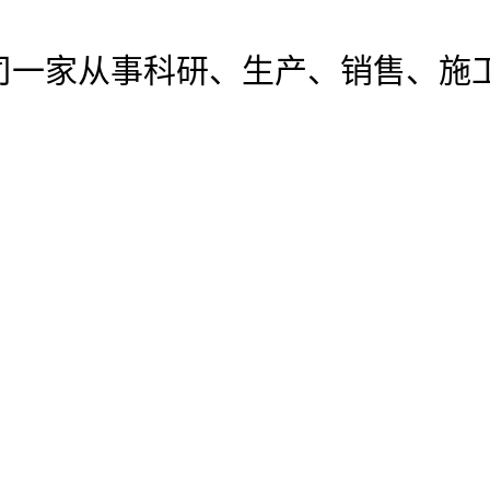
司
一家从事科研、生产、销售、施