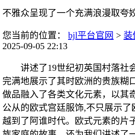
不雅众呈现了一个充满浪漫取夸
您当前的位置：
bjl平台官网
>
装
2025-09-05 22:13
讲述了19世纪初英国村落社会
完满地展示了其时欧洲的贵族糊
做品融入了各类文化元素，以其
公从的欧式宫廷服饰,不只展示
越到了阿谁时代。欧式元素的片
族家庭的故事，还为我们讲述了