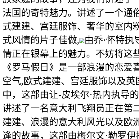
法国的奇特魅力。讲述了一个通
式建建、宫廷服饰、奢华的室内
式风情的片子佳做,
由乔·怀特执
情正在银幕上的魅力。不妨将这些
《罗马假日》是一部浪漫的恋爱
空气,欧式建建、宫廷服饰以及英
中，这部由让-皮埃尔·热内执导
讲述了一名意大利飞翔员正在第
建建、浪漫的意大利风光以及欧
逢的故事，这部由梅尔文·勒罗伊