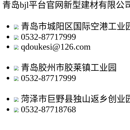
青岛bjl平台官网新型建材有限公
青岛市城阳区国际空港工业
0532-87717999
qdoukesi@126.com
青岛胶州市胶莱镇工业园
0532-87717999
菏泽市巨野县独山返乡创业
0532-87718768