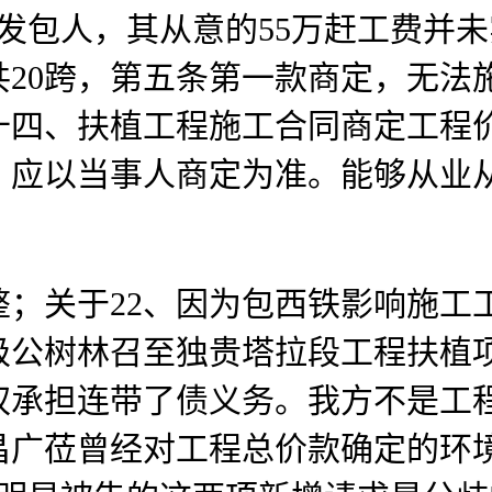
发包人，其从意的55万赶工费并
20跨，第五条第一款商定，无法
十四、扶植工程施工合同商定工程
，应以当事人商定为准。能够从业
关于22、因为包西铁影响施工
公树林召至独贵塔拉段工程扶植项
权承担连带了债义务。我方不是工
昌广莅曾经对工程总价款确定的环