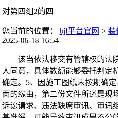
对第四组2的四
您当前的位置：
bjl平台官网
>
装
2025-06-18 16:54
该当依法移交有管辖权的法院进
人同意，具体数额能够委托判定
确定。5、因施工图纸未按期确
面的缘由，第二份文件所述是现
诉讼请求、违法缺席审讯、审讯
基准绳、可能导致审讯成果不公的法