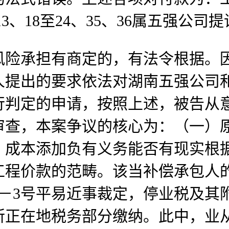
3至13、18至24、35、36属五强
承担有商定的，有法令根据。因
人提出的要求依法对湖南五强公司
行判定的申请，按照上述，被告从
审查，本案争议的核心为：（一）
、成本添加负有义务能否有现实根
工程价款的范畴。该当补偿承包人
17－3号平易近事裁定，停业税及
所正在地税务部分缴纳。此中，业