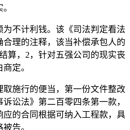
实。
为不计利钱。该《司法判定看法
确合理的注释，该当补偿承包人的
结算，2，针对五强公司的现实丧
白商定。
取施行的便当，第一份文件整改
事诉讼法》第二百零四条第一款，
响应的合同根据可纳入工程款，具
格被告。