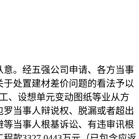
意。经五强公司申请、各方当事
关于处置建材差价问题的看法予以
施工、设想单元变动图纸等业从方
包罗当事人辩说权、脱漏或者超出
避等当事人根基诉讼、有违审讯根
3327.0443万元（已包含应返