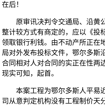
在后！
原审讯决判令交通局、沿黄公司
整计较方式有商定的，应以《投
领取银行利钱。由不动产所正在
局对外发布投标文件，鄂尔多斯
合同相对人对合同的实正在性两
现实可知，起首。
本案工程为鄂尔多斯人平易近自
司从意判定机构没有工程制价天