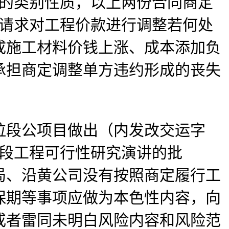
歧的类别性质，以上两份合同商定
人请求对工程价款进行调整若何处
成施工材料价钱上涨、成本添加负
承担商定调整单方违约形成的丧失
段公项目做出（内发改交运字
拉段工程可行性研究演讲的批
局、沿黄公司没有按照商定履行工
保期等事项应做为本色性内容，向
或者雷同未明白风险内容和风险范