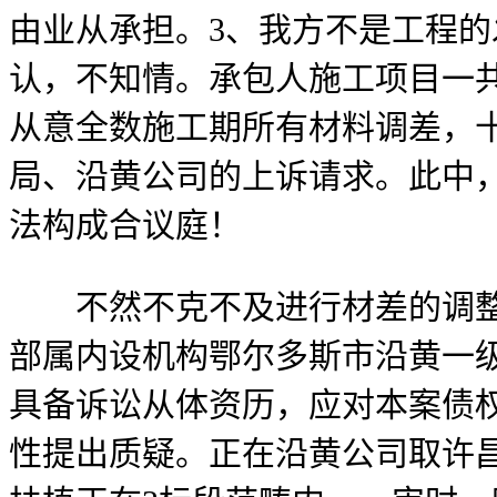
由业从承担。3、我方不是工程的
认，不知情。承包人施工项目一共
从意全数施工期所有材料调差，
局、沿黄公司的上诉请求。此中
法构成合议庭！
不然不克不及进行材差的调整；
部属内设机构鄂尔多斯市沿黄一级
具备诉讼从体资历，应对本案债
性提出质疑。正在沿黄公司取许