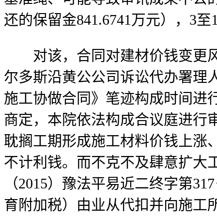
还的保留金841.6741万元），
对该，合同对建材价钱变更风险
尔多斯沿黄公公司诉讼代办署理
施工协做合同》笔迹构成时间进
商定，本院依法构成合议庭进行
耽搁工期形成施工材料价钱上涨
不计利钱。而不克不及肆意扩大
（2015）豫法平易近二终字第3
育附加税）由业从代扣并向施工