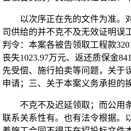
以次序正在先的文件为准。对4
司供给的并不克不及无效证明误
判令：本案各被告领取工程款3201.8
丧失1023.97万元、返还质保
先受偿、施行拍卖等问题，关于
申请；三、关于本案义务承担的
不克不及迟延领取；而公用条目
联系关系性有。也有法令根据。
着施工合同不得正在招投标文件