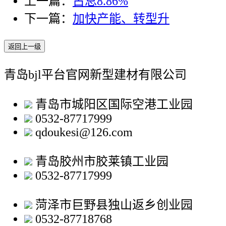
上一篇：
占总8.86%
下一篇：
加快产能、转型升
返回上一级
青岛bjl平台官网新型建材有限公司
青岛市城阳区国际空港工业园
0532-87717999
qdoukesi@126.com
青岛胶州市胶莱镇工业园
0532-87717999
菏泽市巨野县独山返乡创业园
0532-87718768