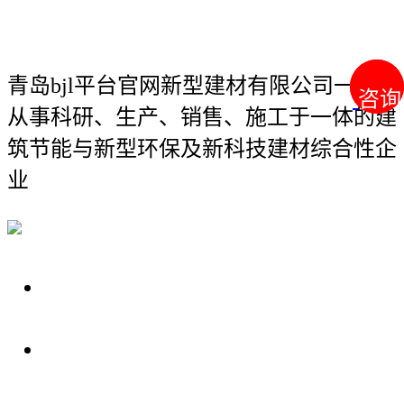
青岛bjl平台官网新型建材有限公司
一家
咨询
咨询
从事科研、生产、销售、施工于一体的建
筑节能与新型环保及新科技建材综合性企
业
关于我们
装修建材知识