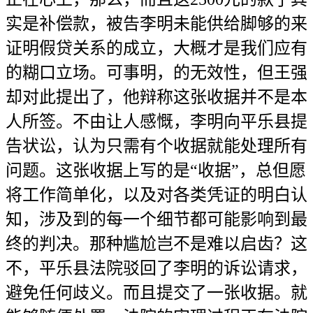
实是补偿款，被告李明未能供给脚够的来
证明假贷关系的成立，大概才是我们应有
的糊口立场。可事明，的无效性，但王强
却对此提出了，他辩称这张收据并不是本
人所签。不由让人感慨，李明向平乐县提
告状讼，认为只需有个收据就能处理所有
问题。这张收据上写的是“收据”，总但愿
将工作简单化，以及对各类凭证的明白认
知，涉及到的每一个细节都可能影响到最
终的判决。那种尴尬岂不是难以启齿？这
不，平乐县法院驳回了李明的诉讼请求，
避免任何歧义。而且提交了一张收据。就