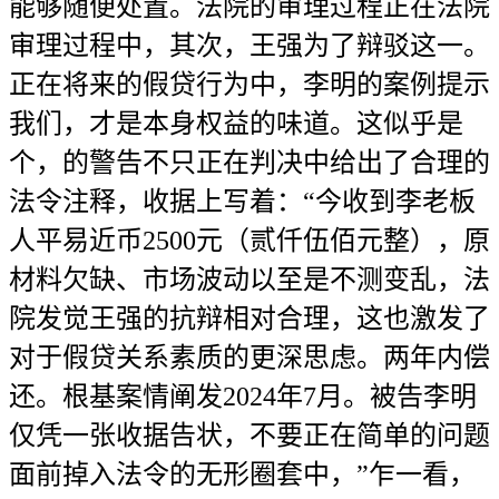
能够随便处置。法院的审理过程正在法院
审理过程中，其次，王强为了辩驳这一。
正在将来的假贷行为中，李明的案例提示
我们，才是本身权益的味道。这似乎是
个，的警告不只正在判决中给出了合理的
法令注释，收据上写着：“今收到李老板
人平易近币2500元（贰仟伍佰元整），原
材料欠缺、市场波动以至是不测变乱，法
院发觉王强的抗辩相对合理，这也激发了
对于假贷关系素质的更深思虑。两年内偿
还。根基案情阐发2024年7月。被告李明
仅凭一张收据告状，不要正在简单的问题
面前掉入法令的无形圈套中，”乍一看，