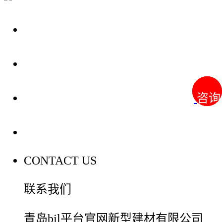
关于我们
装修建材知识
装修建材百科
咨询
咨询
联系我们
CONTACT US
联系我们
青岛bjl平台官网新型建材有限公司