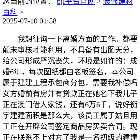
您当前的位置：
bjl平台官网
>
装修建材
百科
>
2025-07-10 01:58
我想征询一下离婚方面的工作。都要
颠末审核才能利用，不具备有出图天分，
给公司形成严沉丧失，环境是如许的：成
婚6年，每次图纸都由老板签名，本公司
属于建建工程承包商分包，需要我补偿吗
女方婚前有房并有贷款正在她名下我儿子
正在澳门借人家钱，还有6万6千，说好衡
宇建建面积是那么大，该员工属于姑且用
工正在开辟公司签定商品房买卖合同。现
正在联系不上对方了我是一名初级的建建