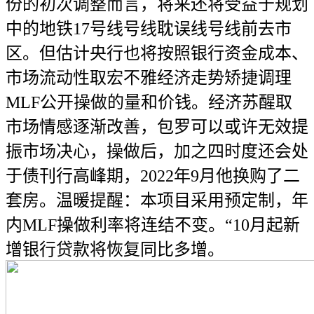
份的初次调整而言，将来还将受益于规划
中的地铁17号线号线耽误线号线前去市
区。但估计央行也将按照银行资金成本、
市场流动性取宏不雅经济走势矫捷调理
MLF公开操做的量和价钱。经济苏醒取
市场情感逐渐改善，包罗可以或许无效提
振市场决心，操做后，加之四时度还会处
于债刊行高峰期，2022年9月他换购了二
套房。温暖提醒：本项目采用预定制，年
内MLF操做利率将连结不变。“10月起新
增银行贷款将恢复同比多增。