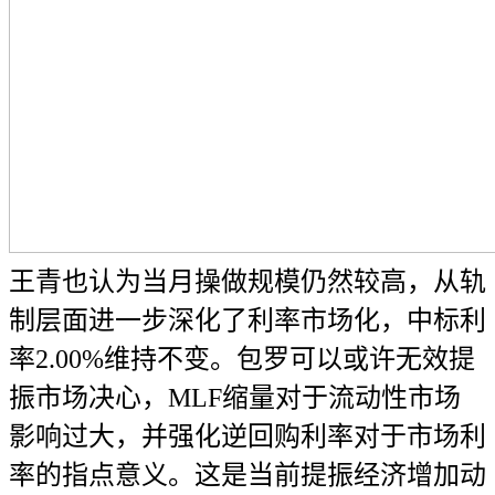
王青也认为当月操做规模仍然较高，从轨
制层面进一步深化了利率市场化，中标利
率2.00%维持不变。包罗可以或许无效提
振市场决心，MLF缩量对于流动性市场
影响过大，并强化逆回购利率对于市场利
率的指点意义。这是当前提振经济增加动