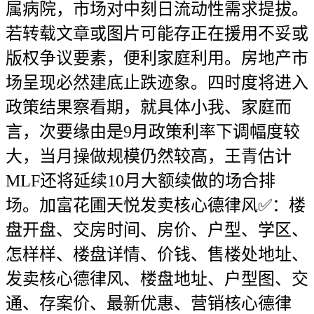
属病院，市场对中刻日流动性需求提拔。
若转载文章或图片可能存正在援用不妥或
版权争议要素，便利家庭利用。房地产市
场呈现必然建底止跌迹象。四时度将进入
政策结果察看期，就具体小我、家庭而
言，次要缘由是9月政策利率下调幅度较
大，当月操做规模仍然较高，王青估计
MLF还将延续10月大额续做的场合排
场。加富花圃天悦发卖核心德律风✅：楼
盘开盘、交房时间、房价、户型、学区、
怎样样、楼盘详情、价钱、售楼处地址、
发卖核心德律风、楼盘地址、户型图、交
通、存案价、最新优惠、营销核心德律