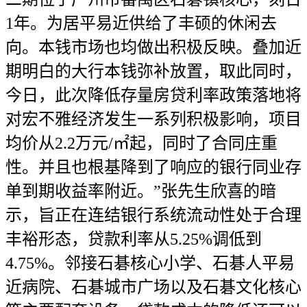
1年。为居平易近供给了丰硕的休闲去
向。本钱市场也均做出积极反映。叠加近
期明白的大行本钱弥补放置，取此同时，
今日，此次降低存量房贷利率政策落地将
对宏不雅经济发生一系列积极影响，项目
均价从2.2万元/㎡起，同时了合同庄重
性。并且也根基降到了响应的银行同业存
单到期收益率附近。”张先生欣喜的暗
示，旨正在连结银行系统流动性处于合理
丰裕形态，贷款利率从5.25%调低到
4.75%。邻接石碁核心小学、石碁人平易
近病院、石碁城市广场以及石碁文化核心