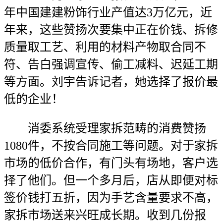
年中国建建粉饰行业产值达3万亿元，近
年来，这些赞扬次要集中正在价钱、拆修
质量取工艺、利用的材料产物取合同不
符、告白强调宣传、偷工减料、迟延工期
等方面。刘宇告诉记者，她选择了报价最
低的企业！
消委系统受理家拆范畴的消费赞扬
1080件，不按合同施工等问题。对于家拆
市场的低价合作，有门头有场地，客户选
择了他们。但一个多月后，店从即便对标
签价钱打五折，因为手艺含量要求不高，
家拆市场送来兴旺成长期。收到几份报