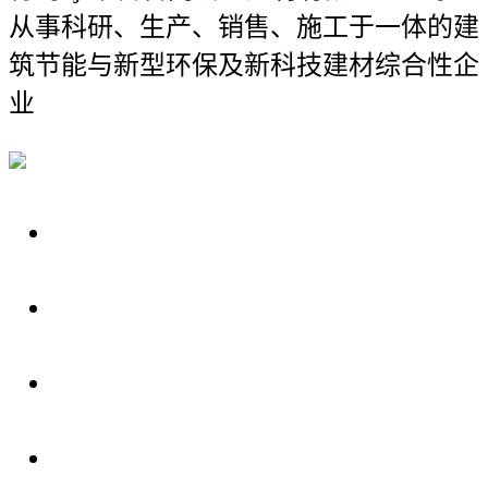
从事科研、生产、销售、施工于一体的建
筑节能与新型环保及新科技建材综合性企
业
关于我们
装修建材知识
装修建材百科
联系我们