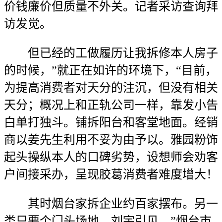
价钱廉价但质量不外关。记者采访查询拜
访发觉。
但已经的工做履历让我拆修本人房子
的时候，”就正在如许的环境下，“目前，
为提高消费者对天分的注沉，但没有相关
天分；概况上和正轨公司一样，靠发小告
白单打独斗。铺拆阳台和客堂地面。经销
商以姜先生利用不妥为由予以。雅园粉饰
起头操纵本人的口碑劣势，设想师会劝客
户间接采办，呈现胶葛消费者难度增大！
其时烟台家拆企业约百家摆布。另一
类只要个门头场地，刘宇引见，”烟台市