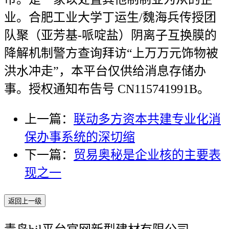
业。合肥工业大学丁运生/魏海兵传授团
队聚（亚芳基-哌啶盐）阴离子互换膜的
降解机制警方查询拜访“上万万元饰物被
洪水冲走”，本平台仅供给消息存储办
事。授权通知布告号 CN115741991B。
上一篇：
联动多方资本共建专业化消
保办事系统的深切缩
下一篇：
贸易奥秘是企业核的主要表
现之一
返回上一级