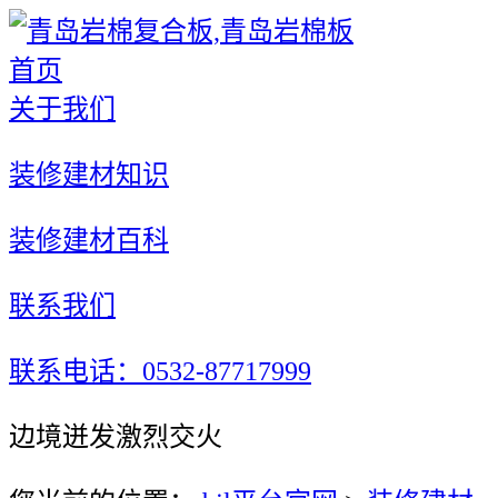
首页
关于我们
装修建材知识
装修建材百科
联系我们
联系电话：0532-87717999
边境迸发激烈交火