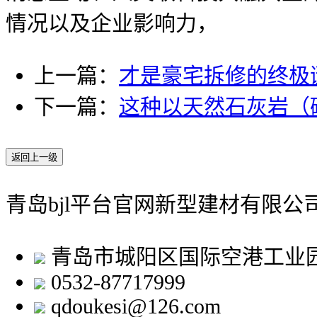
情况以及企业影响力，
上一篇：
才是豪宅拆修的终极
下一篇：
这种以天然石灰岩（
返回上一级
青岛bjl平台官网新型建材有限公
青岛市城阳区国际空港工业
0532-87717999
qdoukesi@126.com