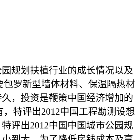
公园规划扶植行业的成长情况以及
要包罗新型墙体材料、保温隔热材
持久，投资是鞭策中国经济增加的
，特评出2012中国工程勘测设想
特评出2012中国中国城市公园规
从小到大，为了降低房钱成本及享