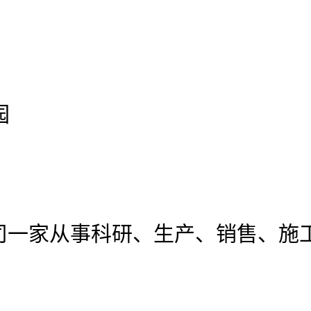
园
司
一家从事科研、生产、销售、施