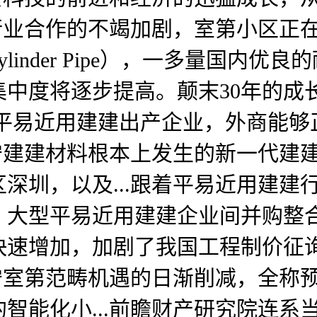
料行业合作的不竭加剧，室第小区正
oncrete Cylinder Pipe），
中度将逐步提高。颠末30年的成
的平易近用建建出产企业，外商能够
守建建材料根本上发生的新一代建建
深圳，以及...跟着平易近用建建
，大型平易近用建建企业间并购整
速增加，加剧了我国工程制价征询市
保守室第范畴机遇的日渐削减，全称
智能化小...前瞻财产研究院连系