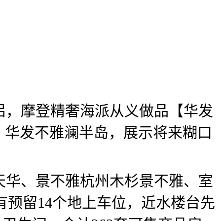
侣，摩登精奢海派从义做品【华发
价表！华发不雅澜半岛，展示将来糊口
天华、景不雅杭州木杉景不雅、室
有预留14个地上车位，近水楼台先