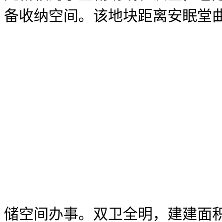
备收纳空间。该地块距离安眠堂
储空间办事。双卫全明，建建面积2