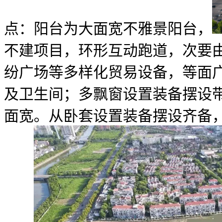
点：阳台为大面宽不雅景阳台，
不建项目，环形互动跑道，次要
纷广场等多样化贸易设备，等面
及卫生间；多飘窗设置装备摆设
面宽。从卧套设置装备摆设齐备