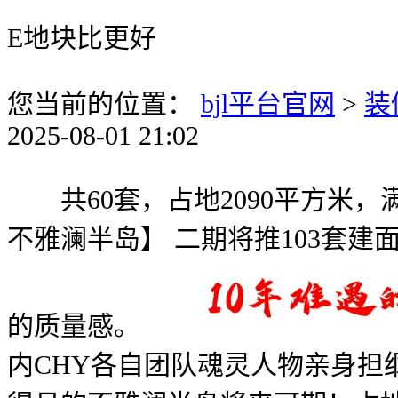
E地块比更好
您当前的位置：
bjl平台官网
>
装
2025-08-01 21:02
共60套，占地2090平方米，
不雅澜半岛】 二期将推103套建面
的质量感。
内CHY各自团队魂灵人物亲身担