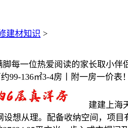
修建材知识
>
满脚每一位热爱阅读的家长取小伴
约99-136㎡3-4房丨附一房一
建建上海
纲设想从理。配备收纳空间，项目