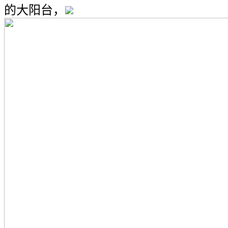
的大阳台，