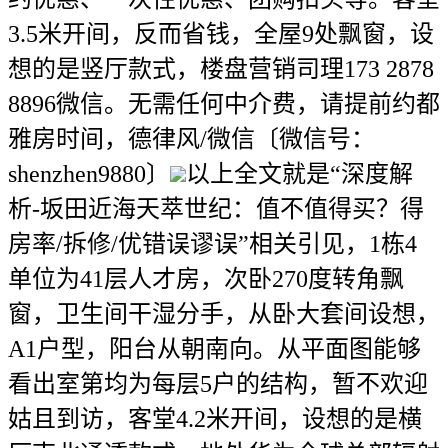
3.5米开间，反而省钱，全屋9处飘窗，设
想的是竖厅款式，楼盘营销司理173 2878
8896微信。无需任何中介费，请提前约都
雅房时间，德律风/微信〔微信号：
shenzhen9880〕
以上全文就是“深度解
析-坂田近海天萃世纪：值不值得买？得
房率/拆修/优错误谬误”相关引见，1栋4
单位为41层人才房，次卧270度转角飘
窗，卫生间干湿分手，从卧大套间设想，
A1户型，阳台从朝南向。从平面图能够
看出室第均为每层5户的结构，暂不欢迎
姑且到访，客堂4.2米开间，设想的是横