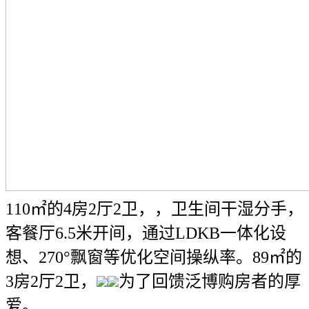
110㎡的4房2厅2卫，，卫生间干湿分手，
客餐厅6.5米开间，通过LDKB一体化设
想、270°飘窗等优化空间操纵率。89㎡的
3房2厅2卫，
为了回馈泛博购房者的厚
爱。