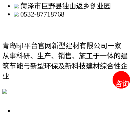
菏泽市巨野县独山返乡创业园
0532-87718768
青岛bjl平台官网新型建材有限公司
一家
从事科研、生产、销售、施工于一体的建
筑节能与新型环保及新科技建材综合性企
业
咨询
咨询
关于我们