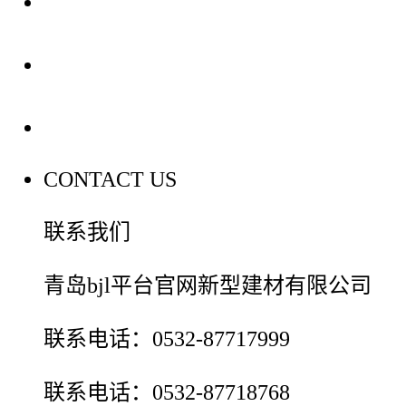
装修建材知识
装修建材百科
联系我们
CONTACT US
联系我们
青岛bjl平台官网新型建材有限公司
联系电话：0532-87717999
联系电话：0532-87718768