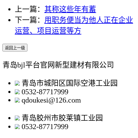
上一篇：
其称这些年有蓄
下一篇：
用职务便当为他人正在企业
运营、项目运营等方
返回上一级
青岛bjl平台官网新型建材有限公司
青岛市城阳区国际空港工业园
0532-87717999
qdoukesi@126.com
青岛胶州市胶莱镇工业园
0532-87717999