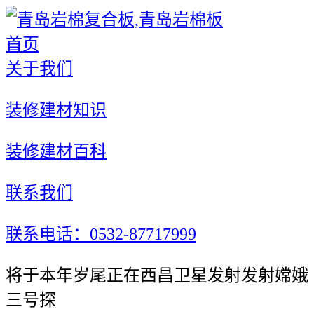
首页
关于我们
装修建材知识
装修建材百科
联系我们
联系电话：0532-87717999
将于本年岁尾正在西昌卫星发射发射嫦娥
三号探