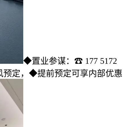
◆置业参谋：☎ 177 5172
律风预定，◆提前预定可享内部优惠