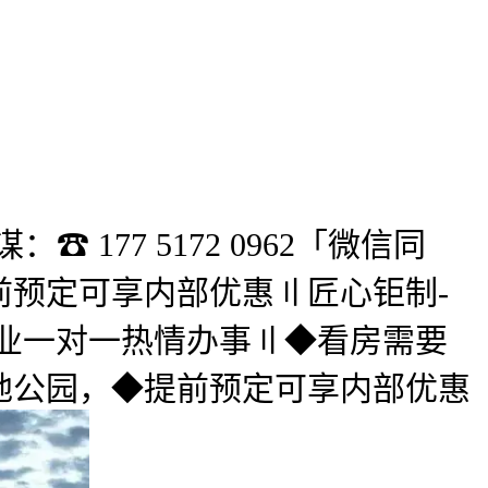
7 5172 0962「微信同
预定可享内部优惠〢匠心钜制-
☎〢专业一对一热情办事〢◆看房需要
地公园，◆提前预定可享内部优惠