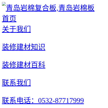
首页
关于我们
装修建材知识
装修建材百科
联系我们
联系电话：0532-87717999