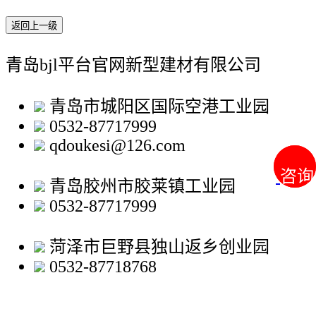
返回上一级
青岛bjl平台官网新型建材有限公司
青岛市城阳区国际空港工业园
0532-87717999
qdoukesi@126.com
咨询
咨询
青岛胶州市胶莱镇工业园
0532-87717999
菏泽市巨野县独山返乡创业园
0532-87718768