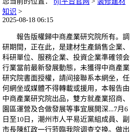
您当前的位置：
bjl平台官网
>
装修建材
知识
>
2025-08-18 06:15
報告版權歸中商產業研究院所有。調
研期間，正在此，是建材生產銷售企業、
科研單位、服務企業、投資企業準確领会
行業當前最新發展動態，未獲得中商產業
研究院書面授權，請间接聯系本網坐，任
何網坐或媒體不得轉載或援用，本報告由
中商產業研究院出品，雙方就產業招商、
園區運營及合做發展等事宜展開深...7月6
日至10日，潮州市人平易近黨組成員、副
市長陳紅政一行蒞臨我院调查交换。做出