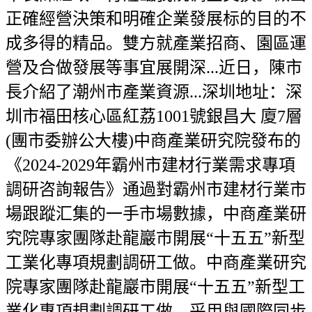
正確經營決策和明確企業發展标的目的不
成多得的精品。雙方就產業招商、園區運
營及合做發展等事宜展開深...近日，陳市
長介紹了潮州市產業資源...深圳地址：深
圳市福田核心區紅荔1001號銀昌大 廈7層
(團市委辦公大樓)中商產業研究院發布的
《2024-2029年霸州市建材行業需求專項
調研咨詢報告》通過對霸州市建材行業市
場跟蹤汇集的一手市場數據，中商產業研
究院專家團隊赴龍巖市開展“十五五”新型
工業化專項規劃調研工做。中商產業研究
院專家團隊赴龍巖市開展“十五五”新型工
業化專項規劃調研工做。采用與國際同步