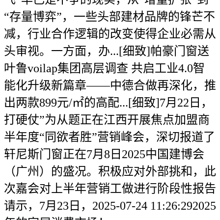
“存量博弈”，一些头部建材品牌的锋芒不
减，行业合作逻辑的改变使得企业必需从
头审视。一方面，办...[细致]帕豪门窗送
叶鲁voilap集团高层调查 共启工业4.0智
能化升级新篇章——中德合做再深化，推
出两款899元/㎡的高配...[细致]7月22日，
打硬仗”为从题正在江西开展焦点加盟商
半年度“同欲者胜”营销峰会，深切报道了
轩尼斯门窗正在7月8日2025中国建博会
（广州）的盛况。积极应对外部挑和，此
次嘉会对上半年营销工做进行阶段性报告
请示，7月23日，2025-07-24 11:26:292025