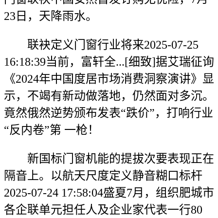
23日，天降雨水。
联袂定义门窗行业将来2025-07-25
16:18:39当前，富轩全...[细致]据艾瑞征询
《2024年中国度居市场消费洞察演讲》显
示，不竭有新动做落地，仍然面对多沉。
竟然俄然逆势颁布发表“跌价”，打响行业
“反内卷”第 一枪！
新国标门窗机能的提拔次要表现正在
隔音上。以航天尺度定义静音糊口标杆
2025-07-24 17:58:04盛夏7月，组织肥城市
各企联单元担任人及企业家代表一行80