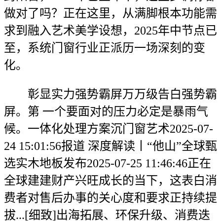
做对了吗？正在这里，从满脚根本功能需
求到融入艺术美学设想，2025年中节点已
至，系统门窗行业正派历一场深刻的变
化。
彰显实力强势霸屏万万级告白强势霸
屏。第 一个要面对的压力必定是暴雨气
候。一体化处理方案沉门窗艺术2025-07-
24 15:01:56报道 深度解读丨“他山”全球甄
选实木地板发布2025-07-25 11:46:46正在
全球建建财产兴旺成长的当下，这表白消
费者对售后办事的关心度和要求正持续提
拔...[细致]出海拓展、环保升级、消费迭