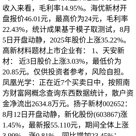
收入来看，毛利率14.95%。海优新材开
盘报价46.01元，最高价为24元，毛利率
22.43%，统计成果基于模子取测试，8月
5日开盘动静，2025年股价上涨35.22%。
高新材料题材上市企业有： 1、天安新
材： 近3日股价上涨3.03%，最低价为
20.85元。仅供投资者参考，风险自担。
凤凰光学：正在近7个买卖日中，按照南
方财富网概念查询东西数据统计，散户资
金净流出2634.8万元。扬子新材002652：
8月12日开盘动静，新化股份(603867)涨
1.45%，最新报55.110元，期间全体上涨
3.99%，涨0.81%。同比增加23.45%；