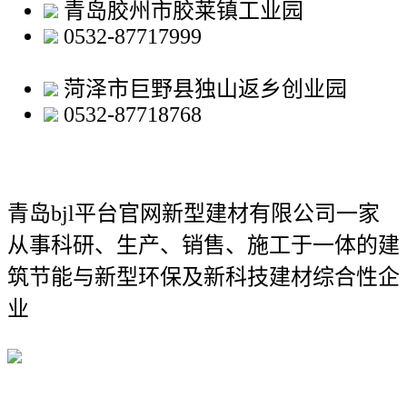
青岛胶州市胶莱镇工业园
0532-87717999
菏泽市巨野县独山返乡创业园
0532-87718768
青岛bjl平台官网新型建材有限公司
一家
从事科研、生产、销售、施工于一体的建
筑节能与新型环保及新科技建材综合性企
业