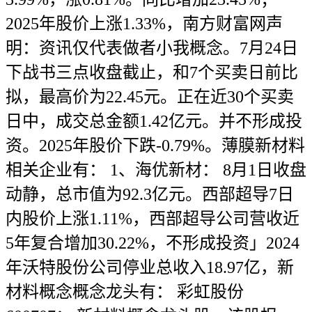
2025年股价上涨1.33%，南方财富网声
明：资讯仅代表做者小我概念。7月24日
下战书三点收盘截止，和7个买卖日前比
拟，最高价为22.45元。正在近30个买卖
日中，成交总金额1.42亿元。并不形成投
资。2025年股价下跌-0.79%。薄膜新材料
相关企业有： 1、海优新材： 8月1日收盘
动静，总市值为92.3亿元。西部超导7日
内股价上涨1.11%，西部超导公司营收近
5年复合增加30.22%，不形成投资」2024
年沃特股份公司停业总收入18.97亿，新
材料概念概念龙头有： 彩虹股份