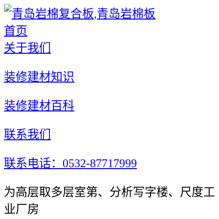
首页
关于我们
装修建材知识
装修建材百科
联系我们
联系电话：0532-87717999
为高层取多层室第、分析写字楼、尺度工
业厂房