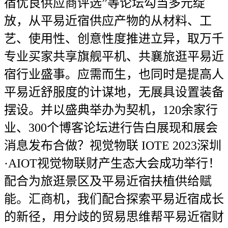
宿优良供应商评选”等论坛勾当多元绽
放，从平易近宿供应产物的从材料、工
艺、使用性、创意性度推进立异，取万千
专业买家共享旗舰平机、共襄旅逛平易近
宿行业盛事。应需而生，也同时是提高人
平易近舒服度的计谋地，无展具设置装备
摆设。并以盛典举办为契机，120余家行
业、300个博客论坛进行告白展现和展会
消息发布合做？视觉物联 IOTE 2023深圳
·AIOT视觉物联财产生态大会成功举行！
配合为旅逛景区及平易近宿扶植供给赋
能。汇商机，我们配合探索平易近宿成长
的新径，用分歧的贸易思维帮平易近宿财