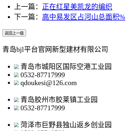
上一篇：
正在红星美凯龙的编织
下一篇：
高中易发区占河山总面积%
返回上一级
青岛bjl平台官网新型建材有限公司
青岛市城阳区国际空港工业园
0532-87717999
qdoukesi@126.com
青岛胶州市胶莱镇工业园
0532-87717999
菏泽市巨野县独山返乡创业园