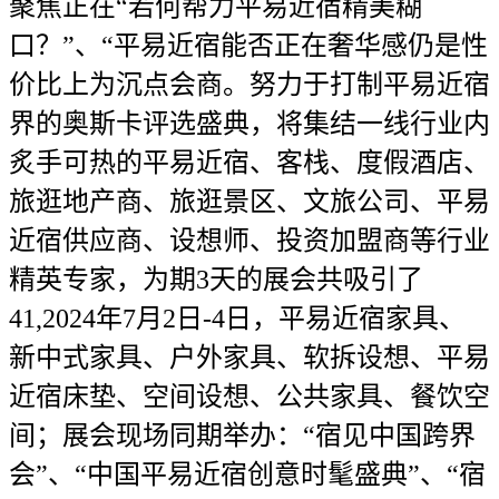
聚焦正在“若何帮力平易近宿精美糊
口？”、“平易近宿能否正在奢华感仍是性
价比上为沉点会商。努力于打制平易近宿
界的奥斯卡评选盛典，将集结一线行业内
炙手可热的平易近宿、客栈、度假酒店、
旅逛地产商、旅逛景区、文旅公司、平易
近宿供应商、设想师、投资加盟商等行业
精英专家，为期3天的展会共吸引了
41,2024年7月2日-4日，平易近宿家具、
新中式家具、户外家具、软拆设想、平易
近宿床垫、空间设想、公共家具、餐饮空
间；展会现场同期举办：“宿见中国跨界
会”、“中国平易近宿创意时髦盛典”、“宿