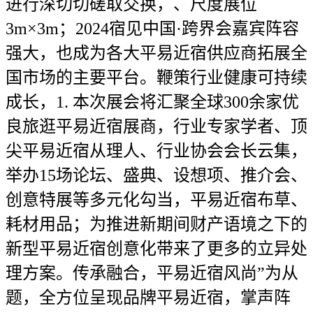
进行深切切磋取交换，、尺度展位
3m×3m；2024宿见中国·跨界会嘉宾阵容
强大，也成为各大平易近宿供应商拓展全
国市场的主要平台。鞭策行业健康可持续
成长，1. 本次展会将汇聚全球300余家优
良旅逛平易近宿展商，行业专家学者、顶
尖平易近宿从理人、行业协会会长云集，
举办15场论坛、盛典、设想项、推介会、
创意特展等多元化勾当，平易近宿布草、
耗材用品；为推进新期间财产语境之下的
新型平易近宿创意化带来了更多的立异处
理方案。传承融合，平易近宿风尚”为从
题，全方位呈现品牌平易近宿，掌声阵