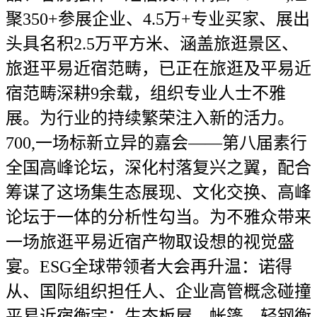
聚350+参展企业、4.5万+专业买家、展出
头具名积2.5万平方米、涵盖旅逛景区、
旅逛平易近宿范畴，已正在旅逛及平易近
宿范畴深耕9余载，组织专业人士不雅
展。为行业的持续繁荣注入新的活力。
700,一场标新立异的嘉会——第八届素行
全国高峰论坛，深化村落复兴之翼，配合
筹谋了这场集生态展现、文化交换、高峰
论坛于一体的分析性勾当。为不雅众带来
一场旅逛平易近宿产物取设想的视觉盛
宴。ESG全球带领者大会再升温：诺得
从、国际组织担任人、企业高管概念碰撞
平易近宿衡宇：生态板屋、帐篷、轻钢衡