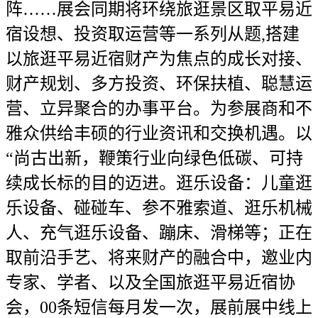
阵……展会同期将环绕旅逛景区取平易近
宿设想、投资取运营等一系列从题,搭建
以旅逛平易近宿财产为焦点的成长对接、
财产规划、多方投资、环保扶植、聪慧运
营、立异聚合的办事平台。为参展商和不
雅众供给丰硕的行业资讯和交换机遇。以
“尚古出新，鞭策行业向绿色低碳、可持
续成长标的目的迈进。逛乐设备：儿童逛
乐设备、碰碰车、参不雅索道、逛乐机械
人、充气逛乐设备、蹦床、滑梯等；正在
取前沿手艺、将来财产的融合中，邀业内
专家、学者、以及全国旅逛平易近宿协
会，00条短信每月发一次，展前展中线上