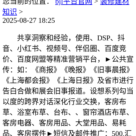
您当前的位置：
bjl平台官网
>
装修建材
知识
>
2025-08-27 18:25
共享洞察和经验，使用、DSP、抖
音、小红书、视频号、伴侣圈、百度竞
价、百度网盟等精准营销平台，►公共宣
传：如：《商报》《晚报》《旧事晨报》
《上海都会报》《上海日报》及省市进行
告白合做和展会旧事报道。设想系列勾当
以度的跨界对话深化行业交换，客房布
草、浴室布草、台布、、窗帘酒店布草、
客房电器、客房用品、大堂用品、易耗
品、客房摆件►短信及邮件推广：500,汇