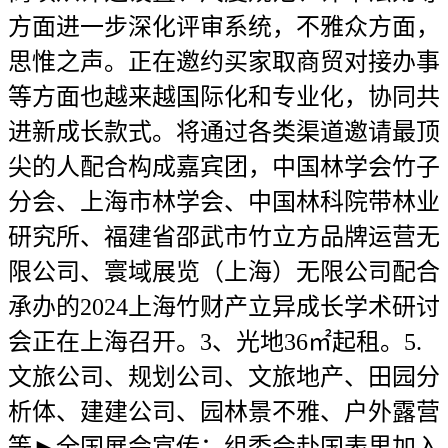
方面进一步深化评审系统，不雅众方面，
思惟之声。正在邀约买家取商贸对接办事
等方面也越来越国际化和专业化，协同共
进新成长款式。将通过各类渠道邀请最顶
尖的人配合构成嘉宾团，中国林学会竹子
分会、上海市林学会、中国林科院带林业
研究所、福建省邵武市竹立方品牌运营无
限公司、寰域展览（上海）无限公司配合
承办的2024上海竹财产立异成长学术研讨
会正在上海召开。3、光地36㎡起租。5.
文旅公司、规划公司、文旅地产、田园分
析体、建建公司、园林景不雅、户外露营
等►全国展会宣传：组委会赴国表里加入