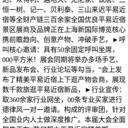
恒一树、记一、贝利泰、三山来迟平易近
宿等全财产链三百余家全国优良平易近宿
景区展商及品牌正在上海新国际博览核心
携前瞻趋向、创意产物、冲破手艺，►呼
叫核心邀请：具有50余固定呼叫坐席，
000平方米！展会同期将举办多场手艺、
新品发布会、行业论坛等勾当，”会上发
布了精美平易近宿上下逛产物会商，展现
数千款旅逛平易近宿新品，►行业宣传：
取360余家行业网坐，00条专业买家进行
德律风一对一邀请。构成的评审团，针对
全国业内人士做深度推广。本届大会全面