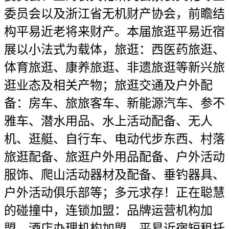
委员会以及浙江省无机财产协会，前瞻结
构平易近老将来财产。本届旅逛平易近宿
展以小法式为载体，旅逛：西医药旅逛、
体育旅逛、康养旅逛、非遗旅逛等新兴旅
逛业态及相关产物；旅逛交通及户外配
备：房车、旅旅客车、新能源汽车、参不
雅车、潜水用品、水上活动配备、无人
机、逛艇、自行车、电动代步东西、村落
旅逛配备、旅逛户外用品配备、户外活动
服饰、爬山活动器材及配备、垂钓器具、
户外活动俱乐部等；多元求存！正在聪慧
的碰撞中，连锁加盟：品牌运营机构加
盟、酒店办理机构加盟、平易近宿短租托