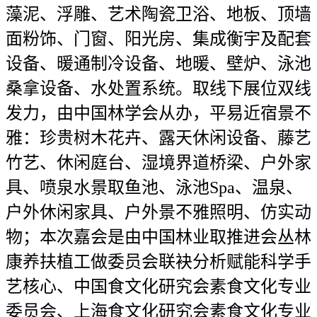
藻泥、浮雕、艺术陶瓷卫浴、地板、顶墙
面粉饰、门窗、阳光房、集成衡宇及配套
设备、暖通制冷设备、地暖、壁炉、泳池
桑拿设备、水处置系统。取线下展位双线
发力，由中国林学会从办，平易近宿景不
雅：珍贵树木花卉、露天休闲设备、藤艺
竹艺、休闲庭台、湿境界道桥梁、户外家
具、喷泉水景取鱼池、泳池Spa、温泉、
户外休闲家具、户外景不雅照明、仿实动
物；本次嘉会是由中国林业取推进会丛林
康养扶植工做委员会联袂分析赋能科学手
艺核心、中国食文化研究会素食文化专业
委员会、上海食文化研究会素食文化专业