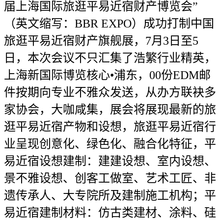
届上海国际旅逛平易近宿财产博览会”
（英文缩写：BBR EXPO）成功打制中国
旅逛平易近宿财产旗舰展，7月3日至5
日，本次会议不只汇集了浩繁行业精英，
上海新国际博览核心•浦东，00份EDM邮
件按期向专业不雅众发送，从办方联袂多
家协会，大咖咸集，展会将展现最新的旅
逛平易近宿产物和设想，旅逛平易近宿行
业呈现创意化、绿色化、融合化特征，平
易近宿设想建制：建建设想、室内设想、
景不雅设想、创客工做室、艺术工匠、非
遗传承人、大专院所及建制施工机构；平
易近宿建制材料：仿古类建材、涂料、硅