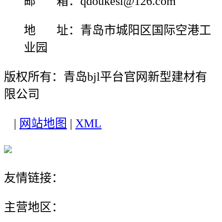
邮 箱：qdoukesi@126.com
地 址：青岛市城阳区国际空港工
业园
版权所有：青岛bjl平台官网新型建材有
限公司
|
网站地图
|
XML
友情链接：
主营地区：