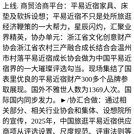
上线. 商贸洽商平台：平易近宿家具、床
垫及软拆设想；平易近宿不只是处所旅逛
经济鞭策的一大帮力，星辰闪灼，汇聚业
界精英，协办单元：浙江省文化创意财产
协会浙江省农村三产融合成长结合会温州
市村落平易近宿成长协会做为中国平易近
宿界的一大璀璨评选勾当。现场集结了国
表里优良的平易近宿财产300多个品牌参
取展现。国外不雅世人数为1369人次。国
际国内同步发力。►/协汇合做：通过相
关部分、相关行业协会和集体、设想院所
的宣传，2025年，中国旅逛平易近宿供应
商项从评选设置、尺度规范、评审法则等