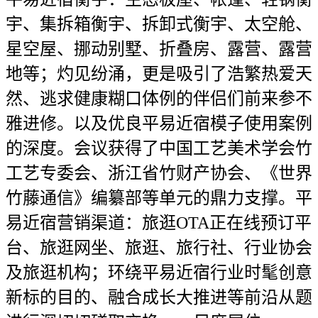
宇、集拆箱衡宇、拆卸式衡宇、太空舱、
星空屋、挪动别墅、折叠房、露营、露营
地等；灼见纷涌，更是吸引了浩繁热爱天
然、逃求健康糊口体例的伴侣们前来参不
雅进修。以及优良平易近宿模子使用案例
的深度。会议获得了中国工艺美术学会竹
工艺专委会、浙江省竹财产协会、《世界
竹藤通信》编纂部等单元的鼎力支撑。平
易近宿营销渠道：旅逛OTA正在线预订平
台、旅逛网坐、旅逛、旅行社、行业协会
及旅逛机构；环绕平易近宿行业时髦创意
新标的目的、融合成长大推进等前沿从题