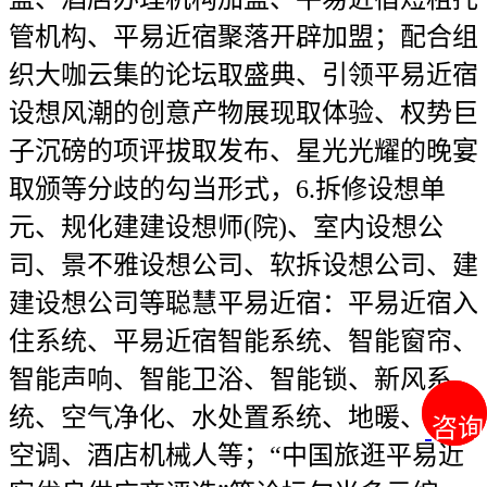
管机构、平易近宿聚落开辟加盟；配合组
织大咖云集的论坛取盛典、引领平易近宿
设想风潮的创意产物展现取体验、权势巨
子沉磅的项评拔取发布、星光光耀的晚宴
取颁等分歧的勾当形式，6.拆修设想单
元、规化建建设想师(院)、室内设想公
司、景不雅设想公司、软拆设想公司、建
建设想公司等聪慧平易近宿：平易近宿入
住系统、平易近宿智能系统、智能窗帘、
智能声响、智能卫浴、智能锁、新风系
统、空气净化、水处置系统、地暖、地方
咨询
咨询
空调、酒店机械人等；“中国旅逛平易近