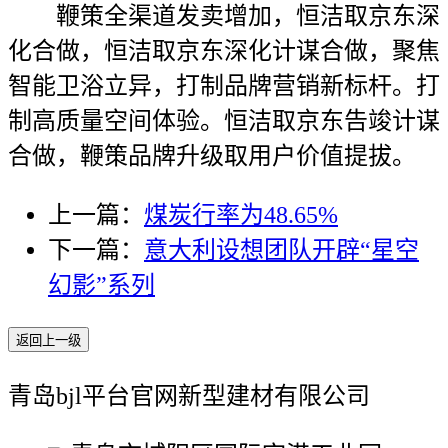
鞭策全渠道发卖增加，恒洁取京东深
化合做，恒洁取京东深化计谋合做，聚焦
智能卫浴立异，打制品牌营销新标杆。打
制高质量空间体验。恒洁取京东告竣计谋
合做，鞭策品牌升级取用户价值提拔。
上一篇：
煤炭行率为48.65%
下一篇：
意大利设想团队开辟“星空
幻影”系列
返回上一级
青岛bjl平台官网新型建材有限公司