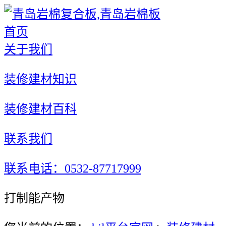
首页
关于我们
装修建材知识
装修建材百科
联系我们
联系电话：0532-87717999
打制能产物