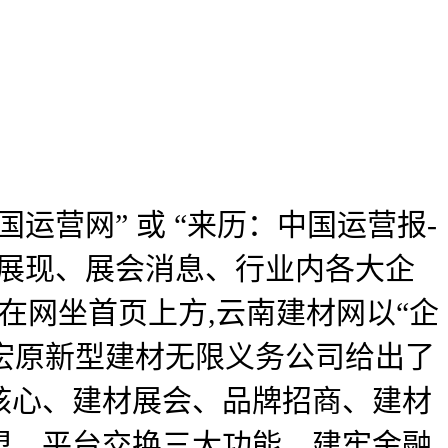
营网” 或 “来历：中国运营报-
物展现、展会消息、行业内各大企
在网坐首页上方,云南建材网以“企
里宏原新型建材无限义务公司给出了
核心、建材展会、品牌招商、建材
盟、平台交换三大功能。建牢金融