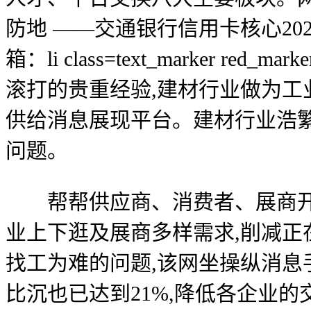
防地 ——交通银行信用卡核心20
箱：li class=text_marker r
滚打的贵重经验,建材行业做为工
供给消息展现平台。建材行业浩
问题。
帮帮供应商、消费者、展商开辟
业上下逛及展商多样需求,削减正
找工为难的问题,该网坐操纵消息
比沉也已达到21%,降低各企业