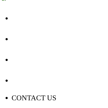
关于我们
装修建材知识
装修建材百科
联系我们
CONTACT US