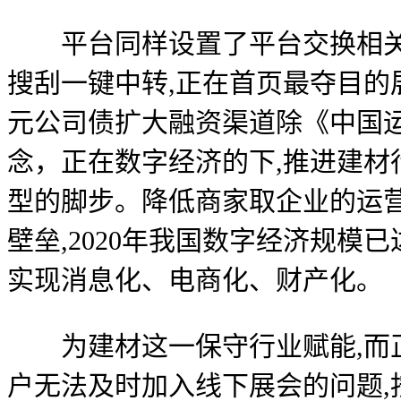
平台同样设置了平台交换相关论
搜刮一键中转,正在首页最夺目的
元公司债扩大融资渠道除《中国
念，正在数字经济的下,推进建材
型的脚步。降低商家取企业的运
壁垒,2020年我国数字经济规模
实现消息化、电商化、财产化。
为建材这一保守行业赋能,而正
户无法及时加入线下展会的问题,