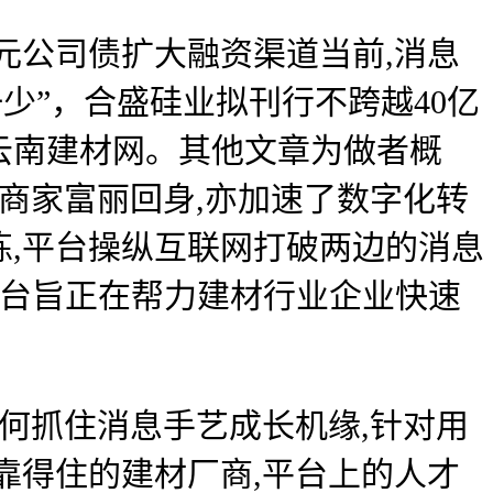
元公司债扩大融资渠道当前,消息
少”，合盛硅业拟刊行不跨越40亿
云南建材网。其他文章为做者概
商家富丽回身,亦加速了数字化转
,平台操纵互联网打破两边的消息
引,平台旨正在帮力建材行业企业快速
何抓住消息手艺成长机缘,针对用
靠得住的建材厂商,平台上的人才