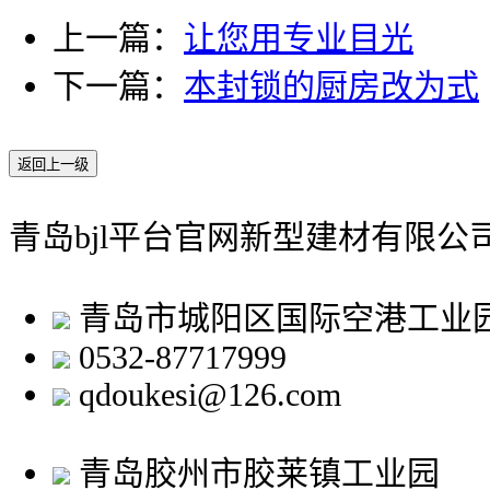
上一篇：
让您用专业目光
下一篇：
本封锁的厨房改为式
返回上一级
青岛bjl平台官网新型建材有限公
青岛市城阳区国际空港工业
0532-87717999
qdoukesi@126.com
青岛胶州市胶莱镇工业园