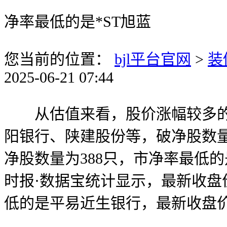
净率最低的是*ST旭蓝
您当前的位置：
bjl平台官网
>
装
2025-06-21 07:44
从估值来看，股价涨幅较多的有
阳银行、陕建股份等，破净股数
净股数量为388只，市净率最低
时报·数据宝统计显示，最新收盘价为
低的是平易近生银行，最新收盘价1