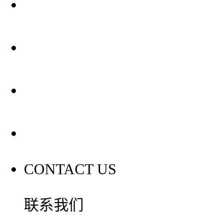
关于我们
装修建材知识
装修建材百科
联系我们
CONTACT US
联系我们