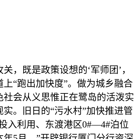
，既是政策设想的‘军师团’，
上“跑出加快度”。做为城乡融合
色社会从义思惟正在鹭岛的活泼实
实。旧日的“污水村”加快推进管
入利用、东渡港区0#—4#泊位
年5月，”开辟银行厦门分行资深