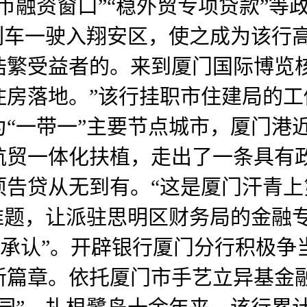
近币融资窗口”“稳外贸专项贷款”
列车一驶入翔安区，使之成为该行
浩繁受益者的。来到厦门国际博览
住房落地。”该行挂职市住建局的
“一带一”主要节点城市，厦门港
航贸一体化扶植，走出了一条具有
项告贷从无到有。“这是厦门汗青
难题，让派驻思明区财务局的金融
越承认”。开辟银行厦门分行积极
篇章。依托厦门市手艺立异基金融