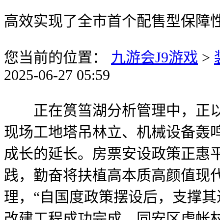
高效实现了全市首个配售型保障
您当前的位置：
九游会J9游戏
>
2025-06-27 05:59
正在筼筜湖分析管理中，正以兴
现场工地塔吊林立、机械设备轰鸣
成长的延长。房票安设政策正惠
践，勤奋将扶植高本质高颜值现代
理，“自国度政策摆设后，支撑其
改建工程成功完成，同安区虎帐村