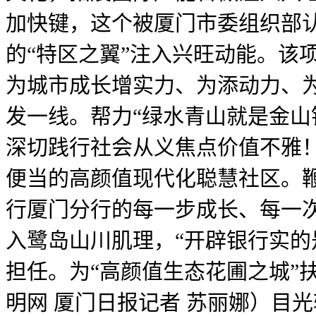
加快键，这个被厦门市委组织部认
的“特区之翼”注入兴旺动能。该
为城市成长增实力、为添动力、
发一线。帮力“绿水青山就是金山
深切践行社会从义焦点价值不雅
便当的高颜值现代化聪慧社区。鞭
行厦门分行的每一步成长、每一次
入鹭岛山川肌理，“开辟银行实的
担任。为“高颜值生态花圃之城”
明网 厦门日报记者 苏丽娜）目