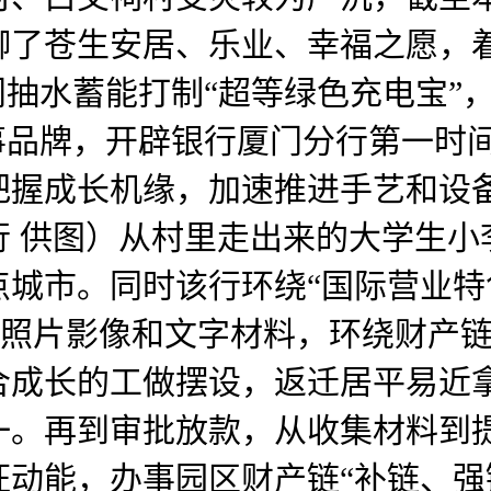
脚了苍生安居、乐业、幸福之愿，
门抽水蓄能打制“超等绿色充电宝”
事品牌，开辟银行厦门分行第一时
握成长机缘，加速推进手艺和设备“
 供图）从村里走出来的大学生小
城市。同时该行环绕“国际营业特
贵照片影像和文字材料，环绕财产
合成长的工做摆设，返迁居平易近
一。再到审批放款，从收集材料到
旺动能，办事园区财产链“补链、