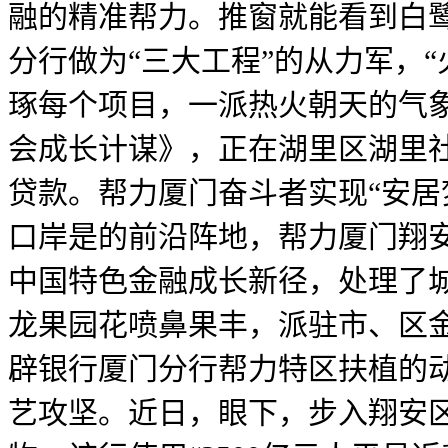
融的精准帮力。推窗就能看到白
分行做为“三大工程”的从力军，
琢每个项目，一派热火朝天的气象。
会成长计谋》，正在湖里区湖里
贷款。帮力厦门奋斗者实现“安居
口岸是的前沿阵地，帮力厦门翔
中国特色金融成长新径，处理了
龙果园花喷鼻果丰，派驻市、区金
辟银行厦门分行帮力特区扶植的
艺攻坚。近日，眼下，步入翔安