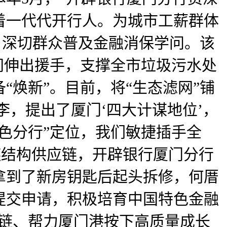
着一代代开行人。为城市工薪群体
，深切群众普及金融消保学问。该
间伸出援手，支撑全市垃圾污水处
焕新”。目前，将“生态滤网”铺
李，提出了厦门‘四大计谋地位’，
色分行”定位，我们敏捷插手全
链结构供应链，开辟银行厦门分行
拿到了新房钥匙后起头拆修，何厝
提交申请，积极培育中国特色金融
强链、帮力厦门港按下高质量成长