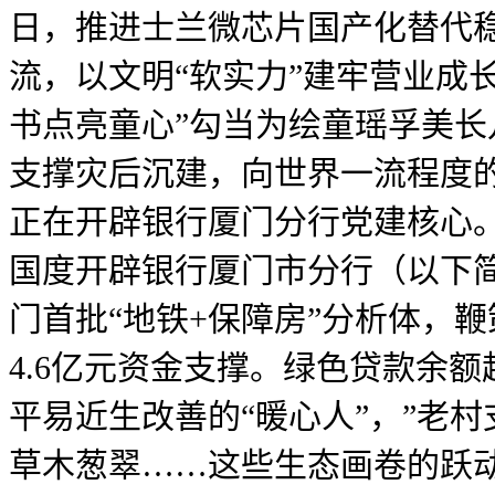
日，推进士兰微芯片国产化替代
流，以文明“软实力”建牢营业成
书点亮童心”勾当为绘童瑶孚美长
支撑灾后沉建，向世界一流程度
正在开辟银行厦门分行党建核心
国度开辟银行厦门市分行（以下简
门首批“地铁+保障房”分析体，
4.6亿元资金支撑。绿色贷款余额
平易近生改善的“暖心人”，”老
草木葱翠……这些生态画卷的跃