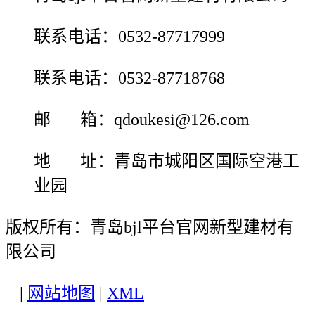
联系电话：0532-87717999
联系电话：0532-87718768
邮 箱：qdoukesi@126.com
地 址：青岛市城阳区国际空港工
业园
版权所有：青岛bjl平台官网新型建材有
限公司
|
网站地图
|
XML