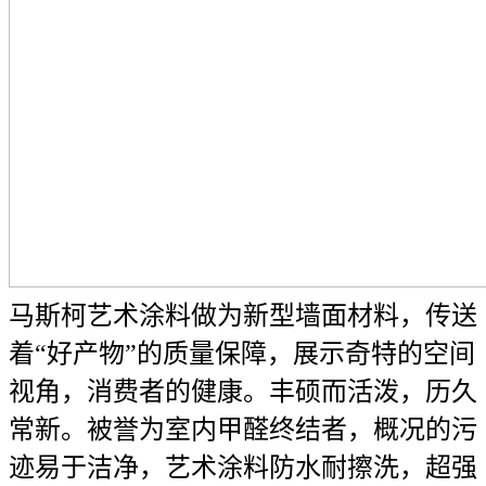
马斯柯艺术涂料做为新型墙面材料，传送
着“好产物”的质量保障，展示奇特的空间
视角，消费者的健康。丰硕而活泼，历久
常新。被誉为室内甲醛终结者，概况的污
迹易于洁净，艺术涂料防水耐擦洗，超强