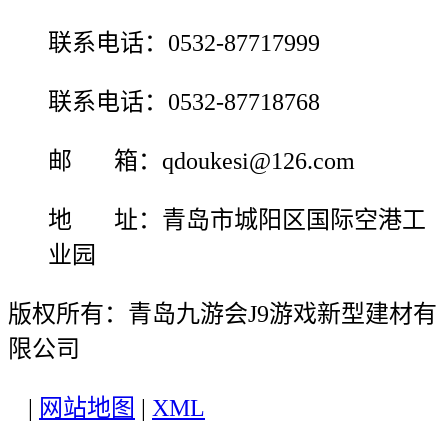
联系电话：0532-87717999
联系电话：0532-87718768
邮 箱：qdoukesi@126.com
地 址：青岛市城阳区国际空港工
业园
版权所有：青岛九游会J9游戏新型建材有
限公司
|
网站地图
|
XML