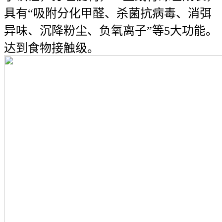
具有“吸附分化甲醛、杀菌抗病毒、消弭
异味、沉降粉尘、负氧离子”等5大功能。
达到食物接触级。