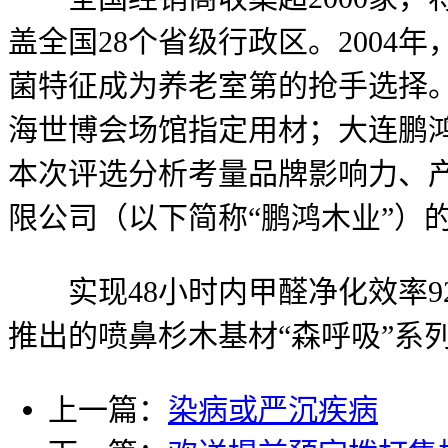
盖全国28个省级行政区。200
菌特征成为养老室第的抢手选择。其
海世博会场馆指定用材；大连鹏
本次评选分析考量品牌影响力、
限公司（以下简称“鹏鸿木业”）
实现48小时内甲醛净化效率92.
推出的喷鼻杉木基材“森呼吸”系
上一篇：
染病或严沉疾病