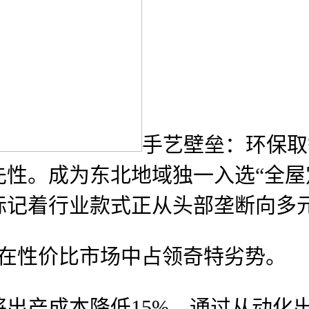
手艺壁垒：环保取
性。成为东北地域独一入选“全屋定
标记着行业款式正从头部垄断向多
在性价比市场中占领奇特劣势。
出产成本降低15%，通过从动化出