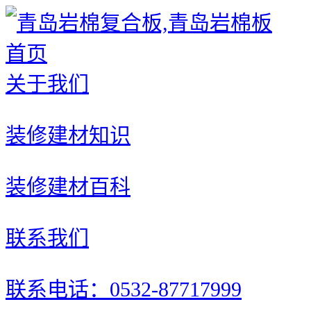
首页
关于我们
装修建材知识
装修建材百科
联系我们
联系电话：0532-87717999