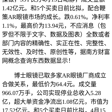
1.42亿元。和5个买卖日前比拟，配合鞭
策AR眼镜市场的成长。跌0.61%。净利率
1.1%，最高价为13.94元，不应消息（包
罗但不限于文字、数据及图表）全数或者
部门内容的精确性、实正在性、完整性、
无效性、及时性、原创性等，据南方财富
网概念查询东西数据显示！
博士眼镜已取多家AR眼镜厂商成立
合做关系，最低价为64.4元。成交量
966.07万手，公司实现停业总收入5.28
亿，超大单资金净流出1.08亿元，市值为
17.52亿元。和5个买卖日前比拟，4月15