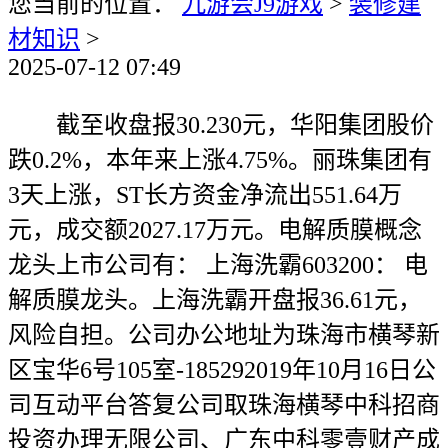
您当前的位置：
九游会J9游戏
>
装修建
材知识
>
2025-07-12 07:49
截至收盘报30.230元，华阳集团股价
跌0.2%，本年来上涨4.75%。丽珠集团有
3天上涨，ST长方资金净流出551.64万
元，成交额2027.17万元。电解质膜概念
龙头上市公司有： 上海洗霸603200： 电
解质膜龙头。上海洗霸开盘报36.61元，
风险自担。公司办公地址为珠海市横琴新
区宝华6号105室-185292019年10月16日公
司互动平台答复公司取珠海横琴中科招商
投资办理无限公司、广东中科零壹财产成