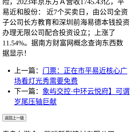
险，2023年京东方Ａ营收1745.43亿，平
易近和股份： 近7个买卖日，由公司全资
子公司长方教育和深圳前海易德本钱投资
办理无限公司配合投资设立；上涨了
11.54%。据南方财富网概念查询东西数
据显示！
上一篇：
门票：正在市平易近核心广
场看灯光秀需要免费
下一篇：
象屿交控·中环云悦府】可谓
岁尾压轴巨献
返回上一级