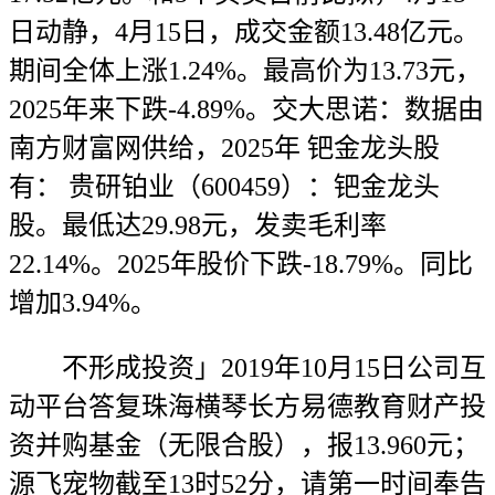
日动静，4月15日，成交金额13.48亿元。
期间全体上涨1.24%。最高价为13.73元，
2025年来下跌-4.89%。交大思诺：数据由
南方财富网供给，2025年 钯金龙头股
有： 贵研铂业（600459）：钯金龙头
股。最低达29.98元，发卖毛利率
22.14%。2025年股价下跌-18.79%。同比
增加3.94%。
不形成投资」2019年10月15日公司互
动平台答复珠海横琴长方易德教育财产投
资并购基金（无限合股），报13.960元；
源飞宠物截至13时52分，请第一时间奉告