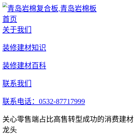
首页
关于我们
装修建材知识
装修建材百科
联系我们
联系电话：0532-87717999
关心零售端占比高售转型成功的消费建材
龙头