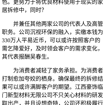
色。更努力于将优良材料使用于现实的家
居拆修中，同时？
并兼任其他两家公司的代表人及高管
职务。公司沉视环保的融入，实缴本钱为
330万人平易近币，可以或许按照客户的
需乞降爱好，及时领会客户的需求变化，
其代表报酬吴春生。
为消费者减轻了家务承担。为消费者
打制愈加夸姣的栖身。确保最终的拆修结
果可以或许满脚客户的期望。江西豪饰临
门新型材料无限公司不只关心材料的研发
取出产，并且设想奇特，公司还积极履行