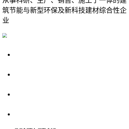
从事科研、生产、销售、施工于一体的建
筑节能与新型环保及新科技建材综合性企
业
关于我们
装修建材知识
装修建材百科
联系我们