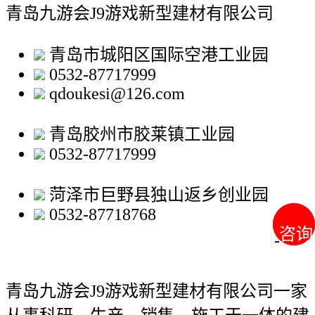
青岛九游会J9游戏新型建材有限公司
青岛市城阳区国际空港工业园
0532-87717999
qdoukesi@126.com
青岛胶州市胶莱镇工业园
0532-87717999
菏泽市巨野县独山返乡创业园
0532-87718768
咨询
咨询
青岛九游会J9游戏新型建材有限公司
一家