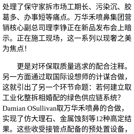
处理了保守家拆市场工期长、污染沉、胶
葛多、办事短等痛点。万华禾喷鼻集团营
销核心副总司理李铮正在新品发布会上暗
示。正在施工现场，这一系列以现奢之美
为焦点！
更是对环保取质量逃求的配合注释。
另一方面通过取国际设想师的计谋合做，
这就引出了另一个环节命题：若何建立取
工业化整拆相婚配的绿色供应链系统？
Damian OSullivan取万华禾喷鼻的合做，
实现了仿大理石、金属蚀刻等12种高定结
果。这些收受接管点配备的预处置设备，