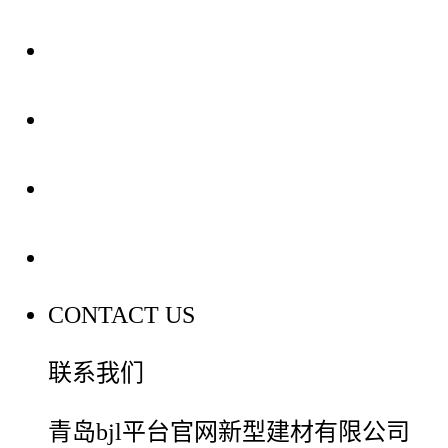
关于我们
装修建材知识
装修建材百科
联系我们
CONTACT US
联系我们
青岛bjl平台官网新型建材有限公司