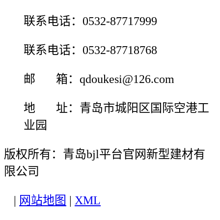
联系电话：0532-87717999
联系电话：0532-87718768
邮 箱：qdoukesi@126.com
地 址：青岛市城阳区国际空港工
业园
版权所有：青岛bjl平台官网新型建材有
限公司
|
网站地图
|
XML