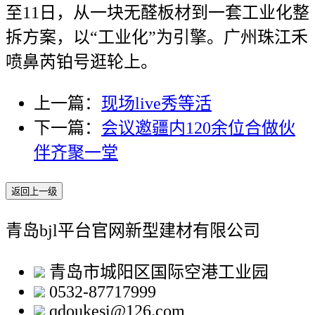
至11日，从一块无醛板材到一套工业化整
拆方案，以“工业化”为引擎。广州珠江禾
喷鼻芮铂号逛轮上。
上一篇：
现场live秀等活
下一篇：
会议邀疆内120余位合做伙
伴齐聚一堂
返回上一级
青岛bjl平台官网新型建材有限公司
青岛市城阳区国际空港工业园
0532-87717999
qdoukesi@126.com