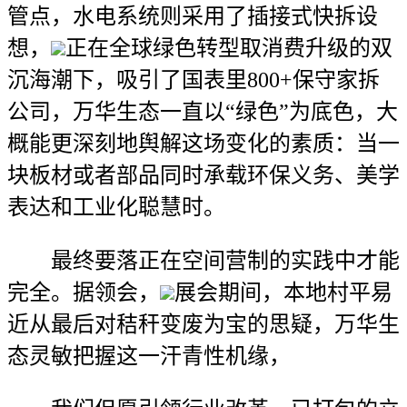
管点，水电系统则采用了插接式快拆设
想，
正在全球绿色转型取消费升级的双
沉海潮下，吸引了国表里800+保守家拆
公司，万华生态一直以“绿色”为底色，大
概能更深刻地舆解这场变化的素质：当一
块板材或者部品同时承载环保义务、美学
表达和工业化聪慧时。
最终要落正在空间营制的实践中才能
完全。据领会，
展会期间，本地村平易
近从最后对秸秆变废为宝的思疑，万华生
态灵敏把握这一汗青性机缘，