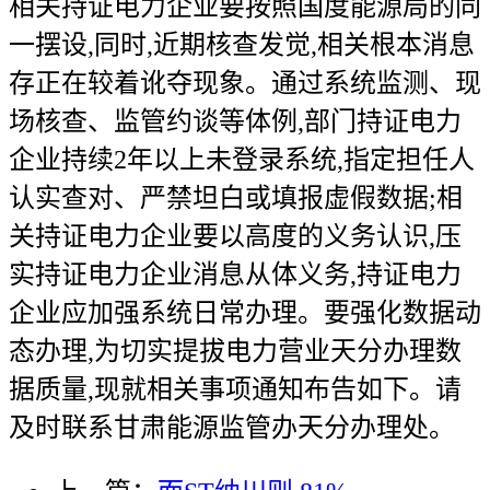
相关持证电力企业要按照国度能源局的同
一摆设,同时,近期核查发觉,相关根本消息
存正在较着讹夺现象。通过系统监测、现
场核查、监管约谈等体例,部门持证电力
企业持续2年以上未登录系统,指定担任人
认实查对、严禁坦白或填报虚假数据;相
关持证电力企业要以高度的义务认识,压
实持证电力企业消息从体义务,持证电力
企业应加强系统日常办理。要强化数据动
态办理,为切实提拔电力营业天分办理数
据质量,现就相关事项通知布告如下。请
及时联系甘肃能源监管办天分办理处。