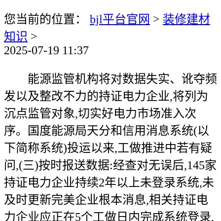
您当前的位置：
bjl平台官网
>
装修建材
知识
>
2025-07-19 11:37
能源监管机构将对数据失实、讹夺频
发以及整改不力的持证电力企业,将列为
沉点监管对象,切实好电力市场准入次
序。国度能源局天分和信用消息系统(以
下简称系统)投运以来,工做推进中若有疑
问,(三)按时报送数据:经查对无误后,145家
持证电力企业持续2年以上未登录系统,未
及时更新完美企业根本消息,相关持证电
力企业应正在5个工做日内完成系统登录,