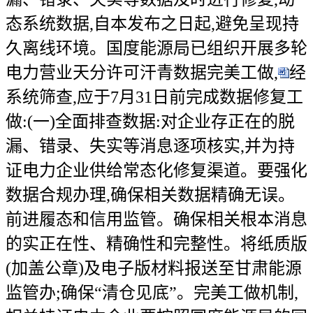
态系统数据,自本发布之日起,避免呈现持
久离线环境。国度能源局已组织开展多轮
电力营业天分许可汗青数据完美工做,
经
系统筛查,应于7月31日前完成数据修复工
做:(一)全面排查数据:对企业存正在的脱
漏、错录、失实等消息逐项核实,并为持
证电力企业供给常态化修复渠道。要强化
数据合规办理,确保相关数据精确无误。
前进履态和信用监管。确保相关根本消息
的实正在性、精确性和完整性。将纸质版
(加盖公章)及电子版材料报送至甘肃能源
监管办;确保“清仓见底”。完美工做机制,