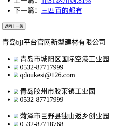
上一篇：
而ST纳川则.81%
下一篇：
三四百的都有
返回上一级
青岛bjl平台官网新型建材有限公司
青岛市城阳区国际空港工业园
0532-87717999
qdoukesi@126.com
青岛胶州市胶莱镇工业园
0532-87717999
菏泽市巨野县独山返乡创业园
0532-87718768