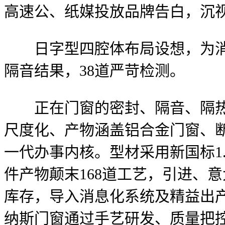
高速公、纸媒投放品牌告白，沉
日字型四腔体布局设想，为消费
隔音结果，38道严苛检测。
正在门窗的密封、隔音、隔热等
尺度化、产物涵盖铝合金门窗、断
一代办事内核。型材采用新国标1
件产物颠末168道工艺，引进、意
库存，导入消息化系统及精益出
纳斯门窗通过手艺研发、质量把控