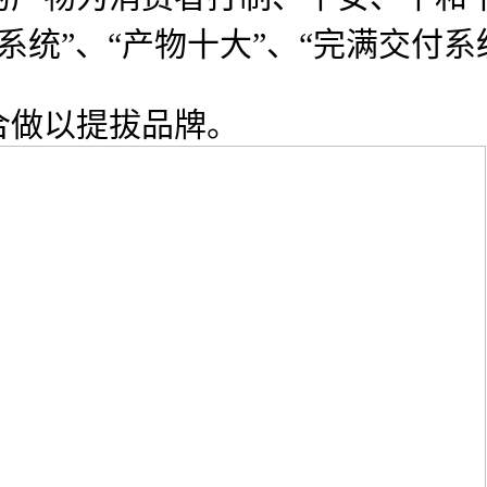
发系统”、“产物十大”、“完满交付
做以提拔品牌。