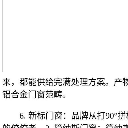
来，都能供给完满处理方案。产
铝合金门窗范畴。
6. 新标门窗：品牌从打90°