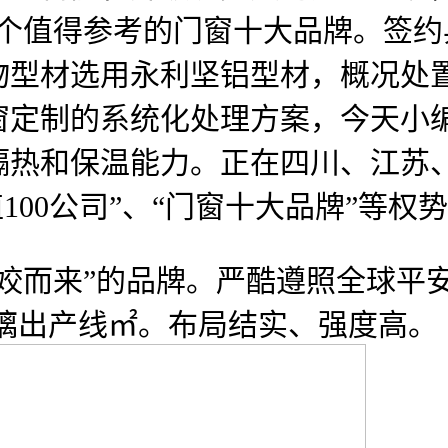
是个值得参考的门窗十大品牌。签
物型材选用永利坚铝型材，概况处
窗定制的系统化处理方案，今天小
隔热和保温能力。正在四川、江苏
100公司”、“门窗十大品牌”等权
而来”的品牌。严酷遵照全球平安
玻璃出产线㎡。布局结实、强度高。