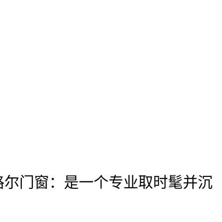
安格尔门窗：是一个专业取时髦并沉