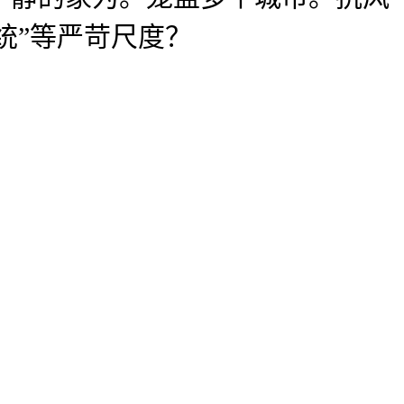
系统”等严苛尺度？