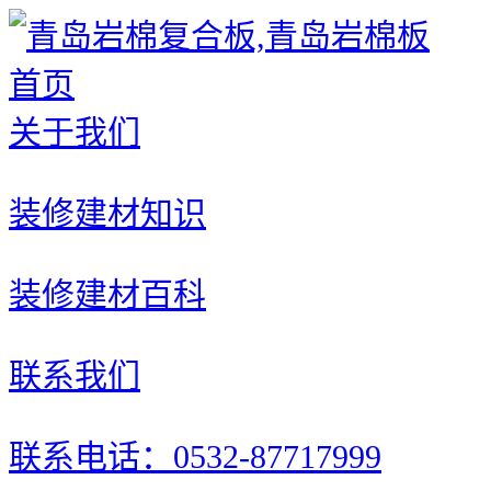
首页
关于我们
装修建材知识
装修建材百科
联系我们
联系电话：0532-87717999