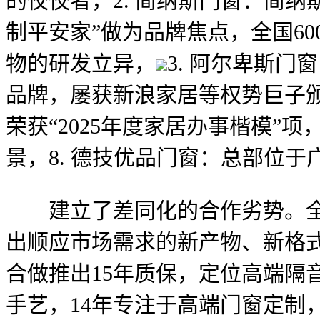
的佼佼者，2. 简纳斯门窗：简纳
制平安家”做为品牌焦点，全国60
物的研发立异，
3. 阿尔卑斯
品牌，屡获新浪家居等权势巨子
荣获“2025年度家居办事楷模”
景，8. 德技优品门窗：总部位于
建立了差同化的合作劣势。全体抗
出顺应市场需求的新产物、新格
合做推出15年质保，定位高端隔
手艺，14年专注于高端门窗定制，