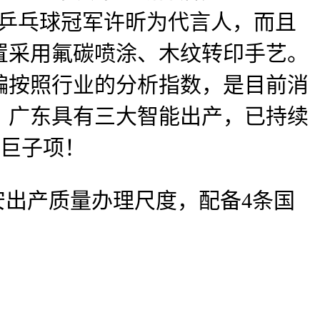
约乒乓球冠军许昕为代言人，而且
置采用氟碳喷涂、木纹转印手艺。
编按照行业的分析指数，是目前消
、广东具有三大智能出产，已持续
势巨子项！
出产质量办理尺度，配备4条国