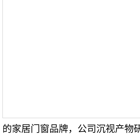
的家居门窗品牌，公司沉视产物