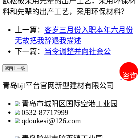
欧松板采用先辈的出产工艺，采用环保材
料和先辈的出产工艺，采用环保材料？
上一篇：
客岁三月份入职本年六月份
无故把我辞退我描述
下一篇：
当令调整并向社会公
返回上一级
咨询
咨询
青岛bjl平台官网新型建材有限公司
青岛市城阳区国际空港工业园
0532-87717999
qdoukesi@126.com