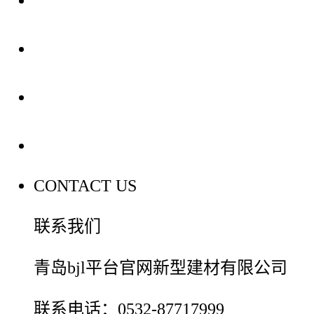
装修建材知识
装修建材百科
联系我们
CONTACT US
联系我们
青岛bjl平台官网新型建材有限公司
联系电话：0532-87717999