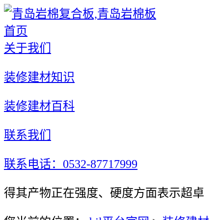
首页
关于我们
装修建材知识
装修建材百科
联系我们
联系电话：0532-87717999
得其产物正在强度、硬度方面表示超卓