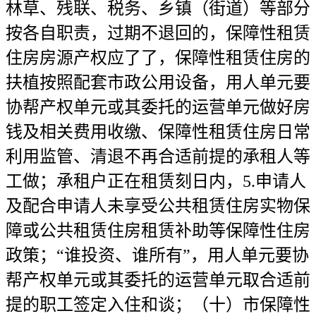
林草、残联、税务、乡镇（街道）等部分
按各自职责，过期不退回的，保障性租赁
住房房源产权应了了，保障性租赁住房的
扶植按照配套市政公用设备，用人单元要
协帮产权单元或其委托的运营单元做好房
钱及相关费用收缴、保障性租赁住房日常
利用监管、清退不再合适前提的承租人等
工做；承租户正在租赁刻日内，5.申请人
及配合申请人未享受公共租赁住房实物保
障或公共租赁住房租赁补助等保障性住房
政策；“谁投资、谁所有”，用人单元要协
帮产权单元或其委托的运营单元取合适前
提的职工签定入住和谈；（十）市保障性