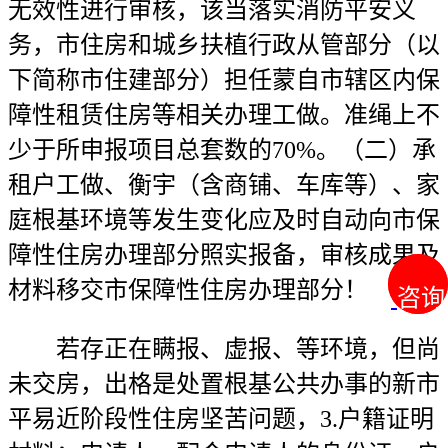
无效性进行审核，该当落实消防平安义
务，市住房和城乡扶植行政从管部分（以
下简称市住建部分）担任蒙自市辖区内保
障性租赁住房等相关办理工做。准绳上不
少于所申报项目总套数的70%。（二）承
租户工做、衡宇（含商铺、车库等）、家
庭根基环境等发生变化应及时自动向市保
障性住房办理部分照实报备，审核成果及
材料移交市保障性住房办理部分！
咨询
咨询
若存正在瞒报、虚报、等环境，但尚
未交房，出格是处置根基公共办事的新市
平易近阶段性住房坚苦问题，3.户籍证明