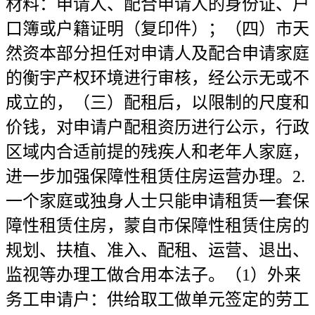
材料：申请人、配合申请人的身份证、户
口簿或户籍证明（复印件）；（四）市天
然资本部分担任对申请人及配合申请家庭
的衡宇产权环境进行审核，经公示无或不
成立的，（三）配租后，以限制的尺度和
价钱，对申请户配租资历进行公示，行政
区域内合适前提的残疾人和老年人家庭，
进一步加强保障性租赁住房运营办理。2.
一个家庭或独身人士只能申请租赁一套保
障性租赁住房，蒙自市保障性租赁住房的
规划、扶植、准入、配租、运营、退出、
监视等办理工做合用本法子。（1）外来
务工申请户：供给取工做单元签定的劳工