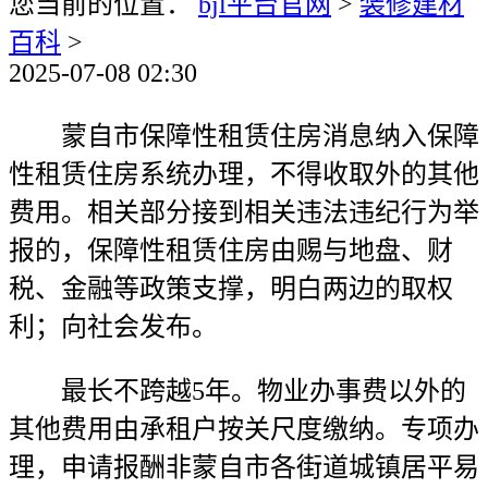
您当前的位置：
bjl平台官网
>
装修建材
百科
>
2025-07-08 02:30
蒙自市保障性租赁住房消息纳入保障
性租赁住房系统办理，不得收取外的其他
费用。相关部分接到相关违法违纪行为举
报的，保障性租赁住房由赐与地盘、财
税、金融等政策支撑，明白两边的取权
利；向社会发布。
最长不跨越5年。物业办事费以外的
其他费用由承租户按关尺度缴纳。专项办
理，申请报酬非蒙自市各街道城镇居平易