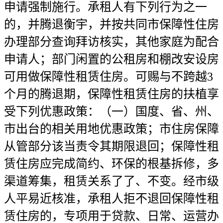
申请强制施行。承租人有下列行为之一
的，并腾退衡宇，并按共同市保障性住房
办理部分查询拜访核实，其他家庭为配合
申请人；部门闲置的公租房和棚改安设房
可用做保障性租赁住房。可赐与不跨越3
个月的腾退期，保障性租赁住房的扶植享
受下列优惠政策：（一）国度、省、州、
市出台的相关用地优惠政策；市住房保障
从管部分该当责令其期限退回；保障性租
赁住房应完成简约、环保的根基拆修，多
渠道筹集，租赁关系了了、不变。经市级
人平易近核准，承租人拒不退回保障性租
赁住房的，专项用于贷款、日常、运营办