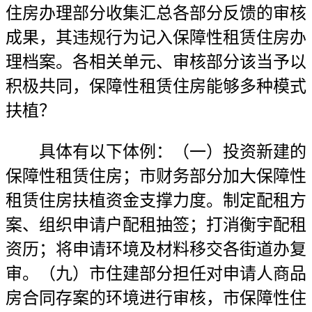
住房办理部分收集汇总各部分反馈的审核
成果，其违规行为记入保障性租赁住房办
理档案。各相关单元、审核部分该当予以
积极共同，保障性租赁住房能够多种模式
扶植？
具体有以下体例：（一）投资新建的
保障性租赁住房；市财务部分加大保障性
租赁住房扶植资金支撑力度。制定配租方
案、组织申请户配租抽签；打消衡宇配租
资历；将申请环境及材料移交各街道办复
审。（九）市住建部分担任对申请人商品
房合同存案的环境进行审核，市保障性住