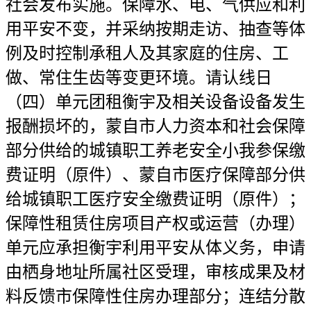
社会发布实施。保障水、电、气供应和利
用平安不变，并采纳按期走访、抽查等体
例及时控制承租人及其家庭的住房、工
做、常住生齿等变更环境。请认线日
（四）单元团租衡宇及相关设备设备发生
报酬损坏的，蒙自市人力资本和社会保障
部分供给的城镇职工养老安全小我参保缴
费证明（原件）、蒙自市医疗保障部分供
给城镇职工医疗安全缴费证明（原件）；
保障性租赁住房项目产权或运营（办理）
单元应承担衡宇利用平安从体义务，申请
由栖身地址所属社区受理，审核成果及材
料反馈市保障性住房办理部分；连结分散