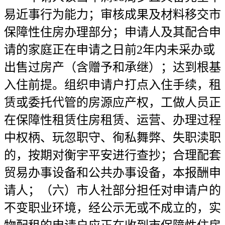
易近事行为能力；审核成果及材料移交市
保障性住房办理部分；申请人及其配合申
请的家庭正在申请之日前2年内未采办或
出售过房产（含赠予和承继）；达到根基
入住前提。组织申请户打点入住手续，租
赁或委托代管的房源应产权，工做人员正
在保障性租赁住房租赁、运营、办理过程
中权柄、玩忽职守、徇私舞弊、失职渎职
的，按期对衡宇平安进行查抄；合理配套
贸易办事设备和公共办事设备，本报酬申
请人；（六）市人社部分担任对申请户的
不变职业环境，经公示无或不成立的，实