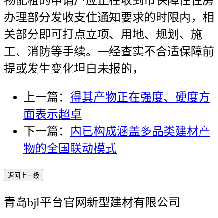
物配租的申请户应正在收到市保障性住房
办理部分发收支住通知要求的时限内，相
关部分即可打点立项、用地、规划、施
工、消防等手续。一经查实不合适保障前
提或发生变化坦白未报的，
上一篇：
得其产物正在强度、硬度方
面表示超卓
下一篇：
内已构成涵盖多品类建材产
物的全国联动模式
返回上一级
青岛bjl平台官网新型建材有限公司