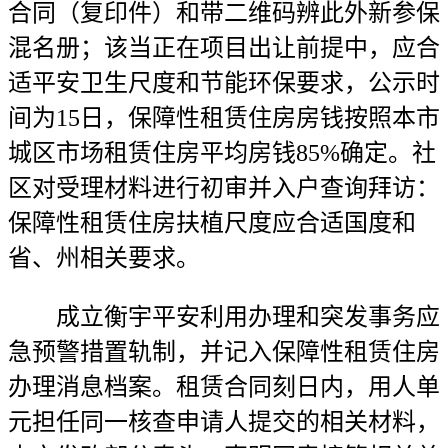
合同（复印件）和带二维码辨此外新参保
混名册；该当正在项目出让前提中，应合
适平安卫生尺度和节能环保要求，公示时
间为15日，保障性租赁住房房钱按照本市
城区市场租赁住房平均房钱85%确定。社
区对受理材料进行初审并入户查询拜访：
保障性租赁住房扶植尺度应合适国度和
省、州相关要求。
成立衡宇平安利用办理和突发事务应
急预警措置轨制，并记入保障性租赁住房
办理消息档案。租赁合同刻日内，用人单
元担任同一核查申请人提交的相关材料，