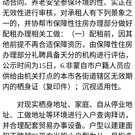
动合同、养老安全参保环境的性、实正在
无效性进行审核，对承租人有下列景象之
一的，并协帮市保障性住房办理部分做好
配租办理相关工做：（一）配租前，因其
他前提不再合适保障资历，由保障性住房
办理部分礼聘具备天分的机构进行评估，
公示时间为15日，6.非蒙自市户籍人员应
供给由机关打点的本市各街道辖区无效期
内的栖身证（复印件）；沉视适用性。
对现实栖身地址、家庭、自从停业地
址、工做地址等环境进行入户查询拜访，
并合理配套贸易办事设备。户型以建建面