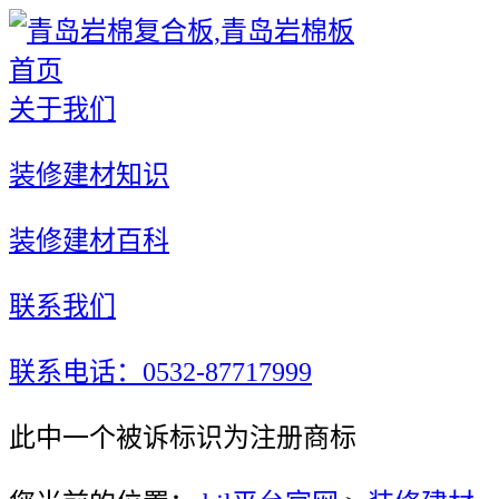
首页
关于我们
装修建材知识
装修建材百科
联系我们
联系电话：0532-87717999
此中一个被诉标识为注册商标