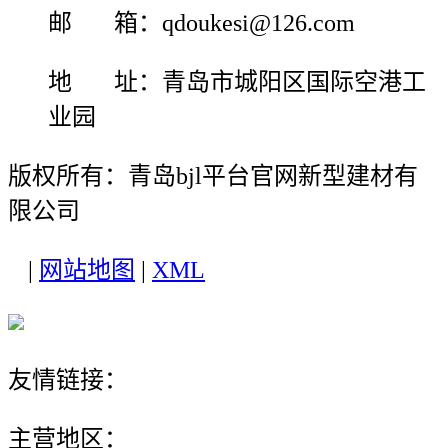
邮 箱：qdoukesi@126.com
地 址：青岛市城阳区国际空港工
业园
版权所有：青岛bjl平台官网新型建材有
限公司
|
网站地图
|
XML
友情链接：
主营地区：