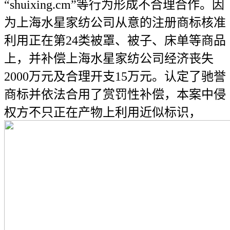
“shuixing.cm”等行为形成不合理合作。因
为上海水星家纺公司从意的注册商标核准
利用正在第24类被罩、被子、床单等商品
上，并补偿上海水星家纺公司经济丧失
2000万元及合理开支15万元。认定了驰誉
商标并依法合用了赏罚性补偿，本案中侵
权方不只正在产物上利用近似标识，