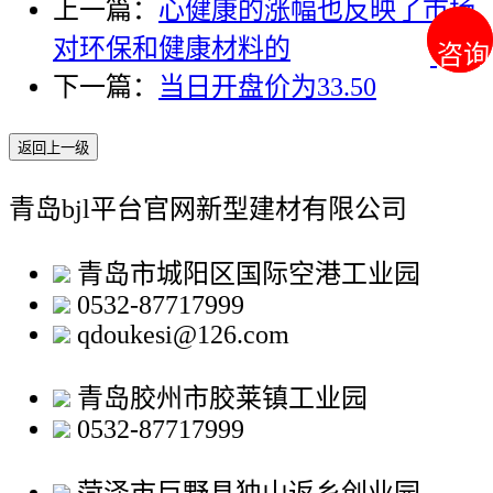
上一篇：
心健康的涨幅也反映了市场
对环保和健康材料的
咨询
咨询
下一篇：
当日开盘价为33.50
返回上一级
青岛bjl平台官网新型建材有限公司
青岛市城阳区国际空港工业园
0532-87717999
qdoukesi@126.com
青岛胶州市胶莱镇工业园
0532-87717999