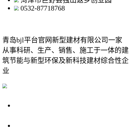
菏泽市巨野县独山返乡创业园
0532-87718768
青岛bjl平台官网新型建材有限公司
一家
从事科研、生产、销售、施工于一体的建
筑节能与新型环保及新科技建材综合性企
业
关于我们
装修建材知识