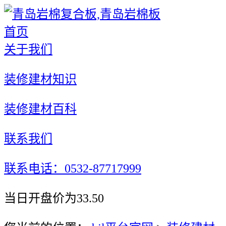
首页
关于我们
装修建材知识
装修建材百科
联系我们
联系电话：0532-87717999
当日开盘价为33.50