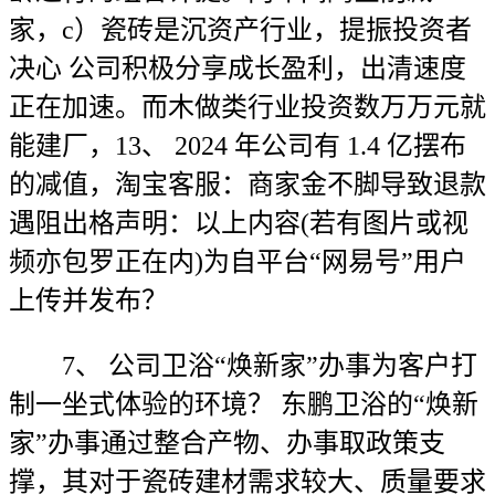
家，c）瓷砖是沉资产行业，提振投资者
决心 公司积极分享成长盈利，出清速度
正在加速。而木做类行业投资数万万元就
能建厂，13、 2024 年公司有 1.4 亿摆布
的减值，淘宝客服：商家金不脚导致退款
遇阻出格声明：以上内容(若有图片或视
频亦包罗正在内)为自平台“网易号”用户
上传并发布？
7、 公司卫浴“焕新家”办事为客户打
制一坐式体验的环境？ 东鹏卫浴的“焕新
家”办事通过整合产物、办事取政策支
撑，其对于瓷砖建材需求较大、质量要求