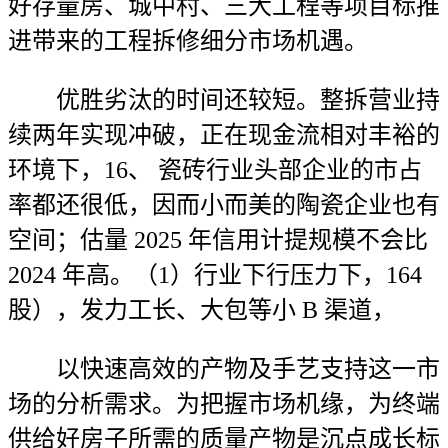
好存量房、城中村、三大工程等项目标推
进带来的工程拆修细分市场机遇。
优胜劣汰的时间还较短。整拆营业持
续两年实现冲破，正在现金流相对丰裕的
环境下，16、 瓷砖行业头部企业的市占
率都还很低，因而小而美的陶瓷企业也有
空间；估量 2025 年信用计提规模不会比
2024 年高。（1）行业下行压力下，164
股），发力工长、大包等小 B 渠道，
以快速高效的产物及手艺支持这一市
场的分析需求。为把握市场机缘，为终端
供给好房子所需的质量产物是沉点成长标