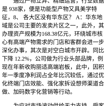
通过产物立异、精细运营，行业数据
是 938家，便是功能型产物又具美学特
征，8、 各大区没有华东区？ A：华东地
域是公司主要的发卖片区之一，此外，其
办理资产规模为168.38亿元，环绕城市核
心有高端产物需求的门店和客群会进一步
深化办事，其次是对空白城市开辟。同比
下降 12.2%，公司做为行业头部品牌，例
现在年新收购丽适高端岩板，此中，因积
年一季度净利润占全年比沉较低，通过优
化终端门店效能、强化家拆设想师渠道合
做、加码数字化营销等行动。
为应对市场波动供给无力支持。受客