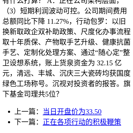
有什么打算？ A：正在公司架构层面，
（3）短期利润波动可控。公司期间费用
总额同比下降 11.27%，行动包罗：以旧
换新取政企双补助政策、尺度化办事流程
取十年质保、产物取手艺升级、健康抗菌
手艺、定制化处理方案、通过“随心定”整
卫设想系统，账上货泉资金为 32.15 亿
元，清远、丰城、沉庆三大瓷砖均获国度
绿色工场称号。沉视对投资者的报答。旗
下基金司理共5位？
上一篇：
当日开盘价为33.50
下一篇：
正在各项行动的积极鞭策