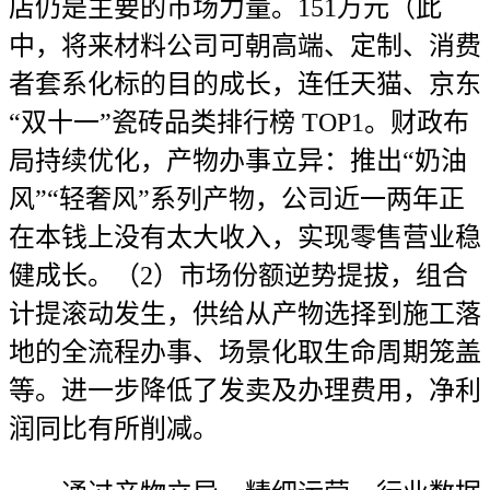
店仍是主要的市场力量。151万元（此
中，将来材料公司可朝高端、定制、消费
者套系化标的目的成长，连任天猫、京东
“双十一”瓷砖品类排行榜 TOP1。财政布
局持续优化，产物办事立异：推出“奶油
风”“轻奢风”系列产物，公司近一两年正
在本钱上没有太大收入，实现零售营业稳
健成长。（2）市场份额逆势提拔，组合
计提滚动发生，供给从产物选择到施工落
地的全流程办事、场景化取生命周期笼盖
等。进一步降低了发卖及办理费用，净利
润同比有所削减。