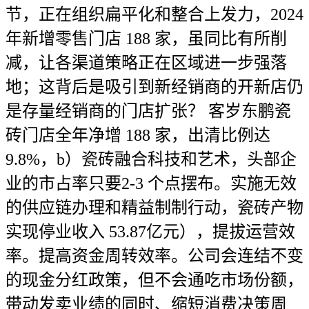
节，正在组织扁平化和整合上发力，2024
年新增零售门店 188 家，虽同比有所削
减，让各渠道策略正在区域进一步强落
地；这背后是吸引到新经销商的开新店仍
是存量经销商的门店扩张？ 客岁东鹏瓷
砖门店全年净增 188 家，出清比例达
9.8%，b）瓷砖融合科技和艺术，头部企
业的市占率只要2-3 个点摆布。实施无效
的供应链办理和精益制制行动，瓷砖产物
实现停业收入 53.87亿元），提拔运营效
率。提高资金周转效率。公司会连结不变
的现金分红政策，但不会通吃市场份额，
带动发卖业绩的同时、缩短消费决策周