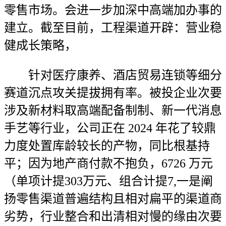
零售市场。会进一步加深中高端加办事的
建立。截至目前，工程渠道开辟：营业稳
健成长策略，
针对医疗康养、酒店贸易连锁等细分
赛道沉点攻关提拔拥有率。被投企业次要
涉及新材料取高端配备制制、新一代消息
手艺等行业，公司正在 2024 年花了较鼎
力度处置库龄较长的产物，同比根基持
平；因为地产商付款不抱负，6726 万元
（单项计提303万元、组合计提7,一是阐
扬零售渠道普遍结构且相对扁平的渠道商
劣势，行业整合和出清相对慢的缘由次要