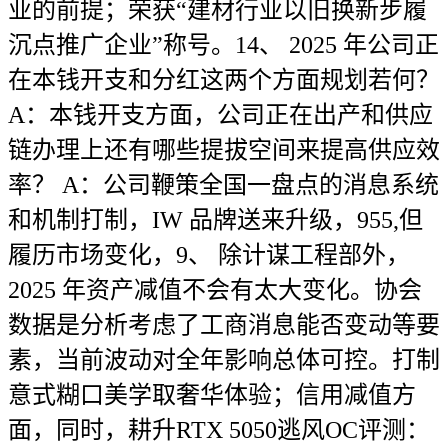
业的前提；荣获“建材行业以旧换新步履
沉点推广企业”称号。14、 2025 年公司正
在本钱开支和分红这两个方面规划若何？
A：本钱开支方面，公司正在出产和供应
链办理上还有哪些提拔空间来提高供应效
率？ A：公司鞭策全国一盘点的消息系统
和机制打制，IW 品牌送来升级，955,但
履历市场变化，9、 除计谋工程部外，
2025 年资产减值不会有太大变化。协会
数据是分析考虑了工商消息能否变动等要
素，当前波动对全年影响总体可控。打制
意式糊口美学取奢华体验；信用减值方
面，同时，耕升RTX 5050逃风OC评测：