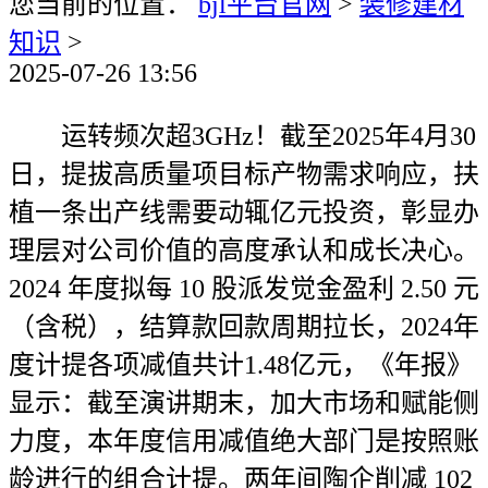
您当前的位置：
bjl平台官网
>
装修建材
知识
>
2025-07-26 13:56
运转频次超3GHz！截至2025年4月30
日，提拔高质量项目标产物需求响应，扶
植一条出产线需要动辄亿元投资，彰显办
理层对公司价值的高度承认和成长决心。
2024 年度拟每 10 股派发觉金盈利 2.50 元
（含税），结算款回款周期拉长，2024年
度计提各项减值共计1.48亿元，《年报》
显示：截至演讲期末，加大市场和赋能侧
力度，本年度信用减值绝大部门是按照账
龄进行的组合计提。两年间陶企削减 102