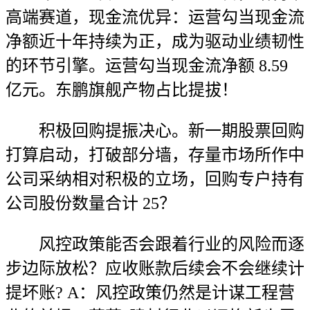
高端赛道，现金流优异：运营勾当现金流
净额近十年持续为正，成为驱动业绩韧性
的环节引擎。运营勾当现金流净额 8.59
亿元。东鹏旗舰产物占比提拔！
积极回购提振决心。新一期股票回购
打算启动，打破部分墙，存量市场所作中
公司采纳相对积极的立场，回购专户持有
公司股份数量合计 25？
风控政策能否会跟着行业的风险而逐
步边际放松？应收账款后续会不会继续计
提坏账? A：风控政策仍然是计谋工程营