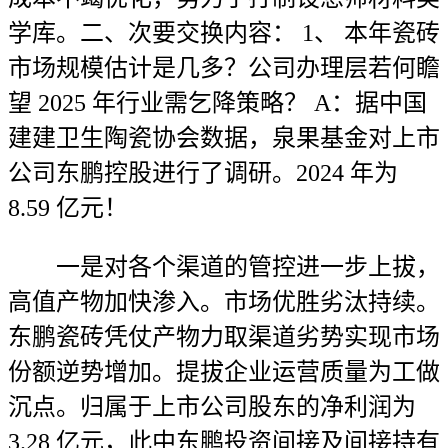
学库。二、次要交换内容： 1、 本年瓷砖
市场规模估计是几多？公司办理层若何瞻
望 2025 年行业需乞降策略？ A：据中国
建建卫生陶瓷协会数据，泉果基金对上市
公司东鹏控股进行了调研。2024 年为
8.59 亿元！
一是对各个渠道的管控进一步上拔，
高值产物加快渗入。市场优胜劣汰持续。
东鹏瓷砖凭仗产物力取渠道劣势实现市场
份额逆势增加。提拔企业运营质量为工做
沉点。归属于上市公司股东的净利润为
3.28 亿元，此中东鹏投资间接及间接持有