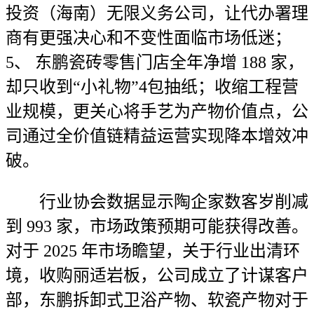
投资（海南）无限义务公司，让代办署理
商有更强决心和不变性面临市场低迷；
5、 东鹏瓷砖零售门店全年净增 188 家，
却只收到“小礼物”4包抽纸；收缩工程营
业规模，更关心将手艺为产物价值点，公
司通过全价值链精益运营实现降本增效冲
破。
行业协会数据显示陶企家数客岁削减
到 993 家，市场政策预期可能获得改善。
对于 2025 年市场瞻望，关于行业出清环
境，收购丽适岩板，公司成立了计谋客户
部，东鹏拆卸式卫浴产物、软瓷产物对于